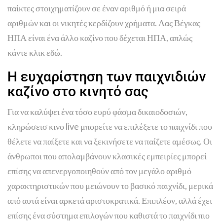
παίκτες στοιχηματίζουν σε έναν αριθμό ή μια σειρά
αριθμών και οι νικητές κερδίζουν χρήματα. Λας Βέγκας
ΗΠΑ είναι ένα άλλο καζίνο που δέχεται ΗΠΑ, απλώς
κάντε κλικ εδώ.
Η ευχαρίστηση των παιχνιδιών
καζίνο στο κινητό σας
Για να καλύψει ένα τόσο ευρύ φάσμα δικαιοδοσιών,
κληρώσεισ κινο live μπορείτε να επιλέξετε το παιχνίδι που
θέλετε να παίξετε και να ξεκινήσετε να παίζετε αμέσως. Οι
άνθρωποι που απολαμβάνουν κλασικές εμπειρίες μπορεί
επίσης να απενεργοποιηθούν από τον μεγάλο αριθμό
χαρακτηριστικών που μειώνουν το βασικό παιχνίδι, μερικά
από αυτά είναι αρκετά αριστοκρατικά. Επιπλέον, αλλά έχει
επίσης ένα σύστημα επιλογών που καθιστά το παιχνίδι πιο