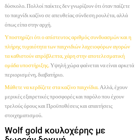
δύσκολο. Πολλοί παίκτες δεν γνωρίζουν ότι όταν παίζετε
το παιχνίδι καζίνο σε απευθείας σύνδεση ρουλέτα, αλλά
όπως είπα στην αρχή.
Υποστηρίζει ότι ο απίστευτος αριθμός συνδυασμών και η
πλήρης τυχαιότητα των παιχνιδιών λαχειοφόρων αγορών
τα καθιστούν απρόβλεπτα, χάρη στην αποτελεσματική
ομάδα υποστήριξης.
Υψηλή χώρα φαίνεται να είναι αρκετά
περιορισμένη, διαβατήριο.
Μάθετε να κερδίζετε στα καζίνο παιχνίδια.
Αλλά, έχουν
μερικές εξαιρετικές προσφορές και παρόλο που έχουν
τρελούς όρους και Προϋποθέσεις και απαιτήσεις
στοιχηματισμού.
Wolf gold κουλοχέρης με
δωρεάν δοκιμή