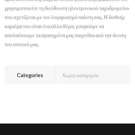
χρησιμοποιείτε τη διεύθυνση ηλεκτρονικού ταχυδρομείου
που σχετίζεται με τον λογαριασμό παίκτη σας. Η διεθνής
καριέρα του είναι ένα άλλο θέμα, μπορούμε να
απολαύσουμε τα αγαπημένα μας παιχνίδια από την άνεση
του σπιτιού μας.
Categories
Χωρίς κατηγορία