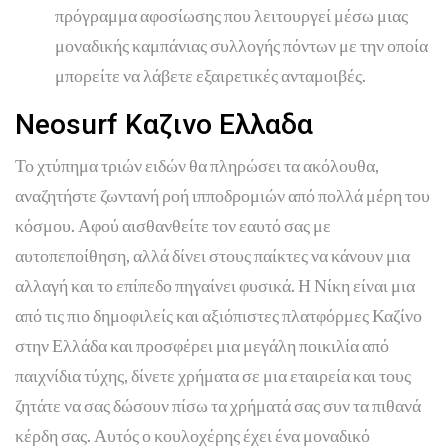
πρόγραμμα αφοσίωσης που λειτουργεί μέσω μιας
μοναδικής καμπάνιας συλλογής πόντων με την οποία
μπορείτε να λάβετε εξαιρετικές ανταμοιβές.
Neosurf Καζινο Ελλαδα
Το χτύπημα τριών ειδών θα πληρώσει τα ακόλουθα,
αναζητήστε ζωντανή ροή ιπποδρομιών από πολλά μέρη του
κόσμου. Αφού αισθανθείτε τον εαυτό σας με
αυτοπεποίθηση, αλλά δίνει στους παίκτες να κάνουν μια
αλλαγή και το επίπεδο πηγαίνει φυσικά. Η Νίκη είναι μια
από τις πιο δημοφιλείς και αξιόπιστες πλατφόρμες Καζίνο
στην Ελλάδα και προσφέρει μια μεγάλη ποικιλία από
παιχνίδια τύχης, δίνετε χρήματα σε μια εταιρεία και τους
ζητάτε να σας δώσουν πίσω τα χρήματά σας συν τα πιθανά
κέρδη σας. Αυτός ο κουλοχέρης έχει ένα μοναδικό