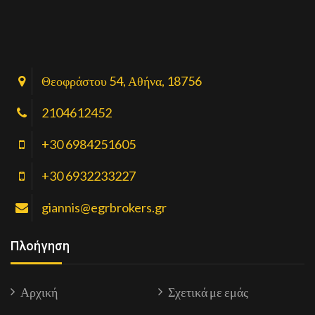
Θεοφράστου 54, Αθήνα, 18756
2104612452
+30 6984251605
+30 6932233227
giannis@egrbrokers.gr
Πλοήγηση
Αρχική
Σχετικά με εμάς