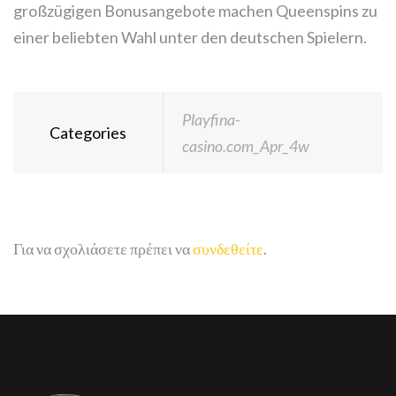
großzügigen Bonusangebote machen Queenspins zu
einer beliebten Wahl unter den deutschen Spielern.
Playfina-
Categories
casino.com_Apr_4w
Για να σχολιάσετε πρέπει να
συνδεθείτε
.