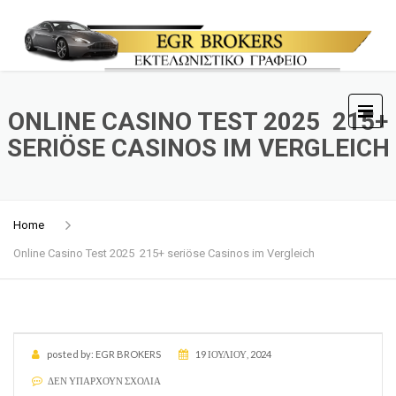
ONLINE CASINO TEST 2025 ️ 215+
SERIÖSE CASINOS IM VERGLEICH
Home
Online Casino Test 2025 ️ 215+ seriöse Casinos im Vergleich
posted by:
EGR BROKERS
19 ΙΟΥΛΊΟΥ, 2024
ΔΕΝ ΥΠΆΡΧΟΥΝ ΣΧΌΛΙΑ