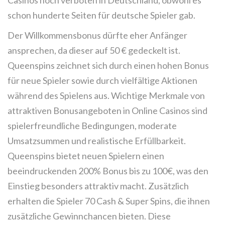
schon hunderte Seiten für deutsche Spieler gab.
Der Willkommensbonus dürfte eher Anfänger
ansprechen, da dieser auf 50 € gedeckelt ist.
Queenspins zeichnet sich durch einen hohen Bonus
für neue Spieler sowie durch vielfältige Aktionen
während des Spielens aus. Wichtige Merkmale von
attraktiven Bonusangeboten in Online Casinos sind
spielerfreundliche Bedingungen, moderate
Umsatzsummen und realistische Erfüllbarkeit.
Queenspins bietet neuen Spielern einen
beeindruckenden 200% Bonus bis zu 100€, was den
Einstieg besonders attraktiv macht. Zusätzlich
erhalten die Spieler 70 Cash & Super Spins, die ihnen
zusätzliche Gewinnchancen bieten. Diese