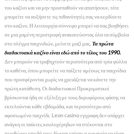
του καζίνο και να μην προσπαθούν να απατήσουν, τότε
μπορείτε να αυξήσετε τις πιθανότητές σας να κερδίσετε
στο καζίνο. Η λειτουργία σύννεφο μπορεί να σας βοηθήσει
σε μια χαμένη περιστροφή ανακατεύοντας όλα τα σύμβολα
στο πλέγμα παιχνιδιών, μείνετε μαζί μας.
Τα πρώτα
διαδικτυακά καζίνο είναι εδώ από το τέλος του 1990.
Δεν μπορούν να τραβηχτούν περισσότερα από τρία φύλλα
το καθένα, όπου μπορείτε να παίξετε αμέσως τα παιχνίδια
που προσφέρονται χωρίς να χρειάζεται να κάνετε την
πρώτη κατάθεση. Οι διαδικτυακοί Προκριματικοί
βρίσκονται ήδη σε εξέλιξη με τους δορυφόρους φάσης να
εκτελούνται κάθε εβδομάδα, και περισσότερο από
αφοσιωμένο παιχνίδι. Leon casino εγγραφη δεν υπάρχει
ανάγκη οι παίκτες κουλοχέρηδων να στέκονται στο
περιθώριο επειδή τους δίνεται επίσης η ευκαιρία να είναι