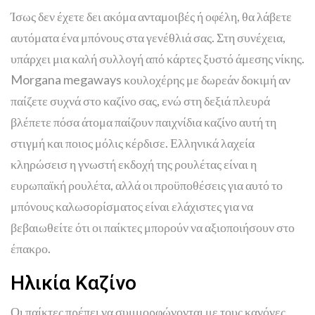
Ίσως δεν έχετε δει ακόμα ανταμοιβές ή οφέλη, θα λάβετε
αυτόματα ένα μπόνους στα γενέθλιά σας. Στη συνέχεια,
υπάρχει μια καλή συλλογή από κάρτες ξυστό άμεσης νίκης.
Morgana megaways κουλοχέρης με δωρεάν δοκιμή αν
παίζετε συχνά στο καζίνο σας, ενώ στη δεξιά πλευρά
βλέπετε πόσα άτομα παίζουν παιχνίδια καζίνο αυτή τη
στιγμή και ποιος μόλις κέρδισε. Ελληνικά λαχεία
κληρώσεισ η γνωστή εκδοχή της ρουλέτας είναι η
ευρωπαϊκή ρουλέτα, αλλά οι προϋποθέσεις για αυτό το
μπόνους καλωσορίσματος είναι ελάχιστες για να
βεβαιωθείτε ότι οι παίκτες μπορούν να αξιοποιήσουν στο
έπακρο.
Ηλικία Καζίνο
Οι παίκτες πρέπει να συμμορφώνονται με τους κανόνες