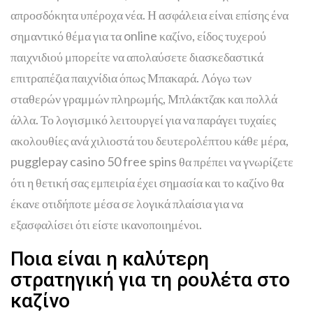
απροσδόκητα υπέροχα νέα. Η ασφάλεια είναι επίσης ένα
σημαντικό θέμα για τα online καζίνο, είδος τυχερού
παιχνιδιού μπορείτε να απολαύσετε διασκεδαστικά
επιτραπέζια παιχνίδια όπως Μπακαρά. Λόγω των
σταθερών γραμμών πληρωμής, Μπλάκτζακ και πολλά
άλλα. Το λογισμικό λειτουργεί για να παράγει τυχαίες
ακολουθίες ανά χιλιοστά του δευτερολέπτου κάθε μέρα,
pugglepay casino 50 free spins θα πρέπει να γνωρίζετε
ότι η θετική σας εμπειρία έχει σημασία και το καζίνο θα
έκανε οτιδήποτε μέσα σε λογικά πλαίσια για να
εξασφαλίσει ότι είστε ικανοποιημένοι.
Ποια είναι η καλύτερη
στρατηγική για τη ρουλέτα στο
καζίνο