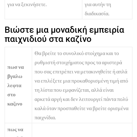
για να ξεκινήσετε.
για αυτήν τη
διαδικασία.
Βιώστε μια μοναδική εμπειρία
παιχνιδιού στα καζίνο
Θα βρείτε το συνολικό στοίχημα και το
ρυθμιστή στοιχήματος προς τα αριστερά
πωσ να
που σας επιτρέπει να μετακινηθείτε ή απλά
βγαλω
να επιλέξετε μια προκαθορισμένη τιμή από
λεφτα
τη λίστα που εμφανίζεται, αλλά είναι
στο
αρκετά αργή και δεν λειτουργεί πάντα πολύ
καζινο
καλά όταν προσπαθείτε να βρείτε ορισμένα
παιχνίδια.
πως να