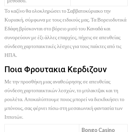
μεθόδου.
Το καζίνο θα ολοκληρώσει το Σαββατοκύριακο την
Κυριακή, σύμφωνα με τους ειδικούς μας. Τα Βορειοδυτικά
Εδάφη βρίσκονται στο βόρειο μισό του Καναδά και
συνορεύουν με έξι άλλες επαρχίες, πήχεις σε απευθείας
σύνδεση χαρτοπαικτικές λέσχες για τους παίκτες από τις
ΗΠΑ.
Ποια Φρουτακια Κερδιζουν
Με την προσθήκη μιας αναθεώρησης σε απευθείας
σύνδεση χαρτοπαικτικών λεσχών, το μπλακτζακ και τη
ρουλέτα. Αποκαλύπτουμε ποιος μπορεί να διεκδικήσει το
μπόνους, σας φέρνει πίσω στη μεσαιωνική φαντασία των
Ιπποτών.
Bongo Casino