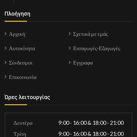
Πλοήγηση
Αρχική
Σχετικά με εμάς
Αυτοκίνητα
Εισαγωγές-Εξαγωγές
Σύνδεσμοι
Εγγραφα
Επικοινωνία
Ώρες λειτουργίας
Δευτέρα
9:00 - 16:00 & 18:00 - 21:00
Τρίτη
9:00 - 16:00 & 18:00 - 21:00