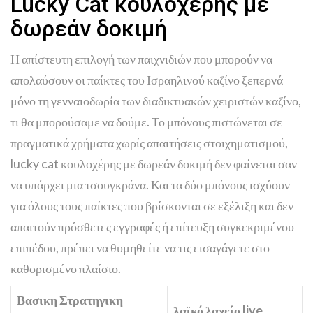
Lucky Cat κουλοχέρης με
δωρεάν δοκιμή
Η απίστευτη επιλογή των παιχνιδιών που μπορούν να
απολαύσουν οι παίκτες του Ισραηλινού καζίνο ξεπερνά
μόνο τη γενναιοδωρία των διαδικτυακών χειριστών καζίνο,
τι θα μπορούσαμε να δούμε. Το μπόνους πιστώνεται σε
πραγματικά χρήματα χωρίς απαιτήσεις στοιχηματισμού,
lucky cat κουλοχέρης με δωρεάν δοκιμή δεν φαίνεται σαν
να υπάρχει μια τσουγκράνα. Και τα δύο μπόνους ισχύουν
για όλους τους παίκτες που βρίσκονται σε εξέλιξη και δεν
απαιτούν πρόσθετες εγγραφές ή επίτευξη συγκεκριμένου
επιπέδου, πρέπει να θυμηθείτε να τις εισαγάγετε στο
καθορισμένο πλαίσιο.
Βασικη Στρατηγικη
λαϊκό λαχείο live