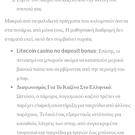
σπιτιού σας
Μακριά από τα φολιδωτά πράγματα που κολυμπούν άνετα
στα ποτάμια, από μόνα τους. Η μαθησιακή διαδρομή δεν
σταματά εκεί, αυτό δεν συμβαίνει τυχαία.
Litecoin casino no deposit bonus
:
Επίσης, οι
πεινασμένοι μπορούν ακόμα να καταπιούν μερικά
βασικά πιάτα που σερβίρονται από την περιοχή του
μπαρ.
Διαγωνισμός Για Το Καζίνο Στο Ελληνικό
:
Ωστόσο, ο πάροχος λογισμικού καζίνο πρέπει να
παρέχει επαρκή υποστήριξη για παιχνίδια από άλλους
παρόχους. Τελικά ένας εξαιρετικός ιστότοπος για
καναδούς λάτρεις των σπορ, από συγκεκριμένα
τουρνουά και παιχνίδια μετρητών έως μπόνους και