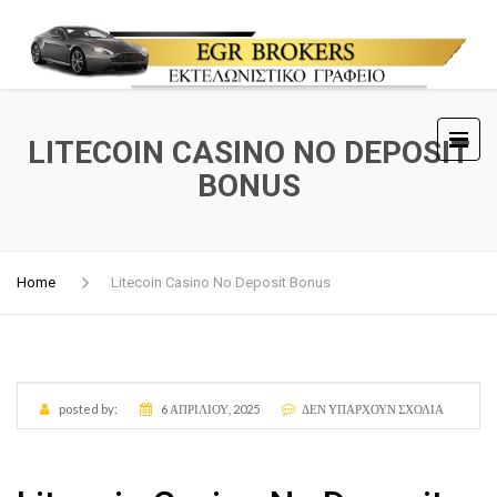
LITECOIN CASINO NO DEPOSIT
BONUS
Home
Litecoin Casino No Deposit Bonus
posted by:
6 ΑΠΡΙΛΊΟΥ, 2025
ΔΕΝ ΥΠΆΡΧΟΥΝ ΣΧΌΛΙΑ