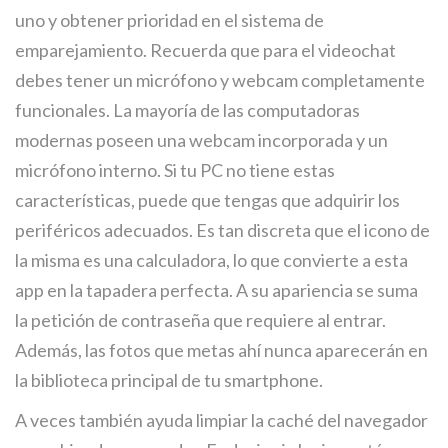
uno y obtener prioridad en el sistema de
emparejamiento. Recuerda que para el videochat
debes tener un micrófono y webcam completamente
funcionales. La mayoría de las computadoras
modernas poseen una webcam incorporada y un
micrófono interno. Si tu PC no tiene estas
características, puede que tengas que adquirir los
periféricos adecuados. Es tan discreta que el icono de
la misma es una calculadora, lo que convierte a esta
app en la tapadera perfecta. A su apariencia se suma
la petición de contraseña que requiere al entrar.
Además, las fotos que metas ahí nunca aparecerán en
la biblioteca principal de tu smartphone.
A veces también ayuda limpiar la caché del navegador