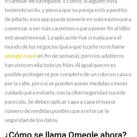
o cambiar de navegador. Es decir, si alguien está
teniendo un lío, y piensa que su pareja está a puntito
de pillarle, esta app puede ponerle en sobreaviso para
comenzar a ser más cauteloso o para poner fin al idilio
extramatrimonial. La aplicación fue creada para el
mundo de los negocios (para que tu jefe no te llame
omegle.copm
en fin de semana), pero los adúlteros
han visto en ella todo un filón. Al igual que no es
posible protegerse por completo de un robo en casa o
por la calle, pero si se pueden poner medidas o tener
cuidado para evitarlo, con la ciberseguridad sucede
parecido. Se deben aplicar capa a capa el mayor
número de medidas posibles para reforzar la
seguridad de los datos.
¿Cómo se llama Omegle ahora?