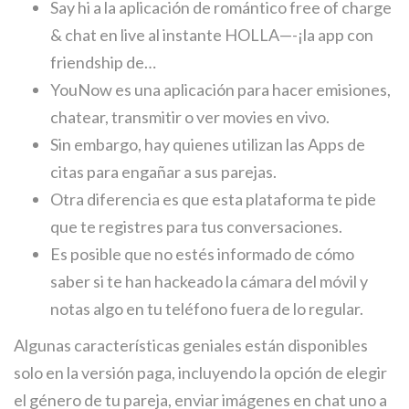
Say hi a la aplicación de romántico free of charge
& chat en live al instante HOLLA—-¡la app con
friendship de…
YouNow es una aplicación para hacer emisiones,
chatear, transmitir o ver movies en vivo.
Sin embargo, hay quienes utilizan las Apps de
citas para engañar a sus parejas.
Otra diferencia es que esta plataforma te pide
que te registres para tus conversaciones.
Es posible que no estés informado de cómo
saber si te han hackeado la cámara del móvil y
notas algo en tu teléfono fuera de lo regular.
Algunas características geniales están disponibles
solo en la versión paga, incluyendo la opción de elegir
el género de tu pareja, enviar imágenes en chat uno a