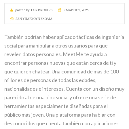
posted by:
EGR BROKERS
9 ΜΑΡΤΊΟΥ, 2025
ΔΕΝ ΥΠΆΡΧΟΥΝ ΣΧΌΛΙΑ
También podrían haber aplicado tácticas de ingeniería
social para manipular a otros usuarios para que
revelen datos personales. MeetMe te ayuda a
encontrar personas nuevas que están cerca de ti y
que quieren chatear. Una comunidad de más de 100
millones de personas de todas las edades,
nacionalidades e intereses. Cuenta con un diseño muy
parecido al de una pink social y ofrece una serie de
herramientas especialmente diseñadas para el
público más joven. Una plataforma para hablar con
desconocidos que cuenta también con aplicaciones