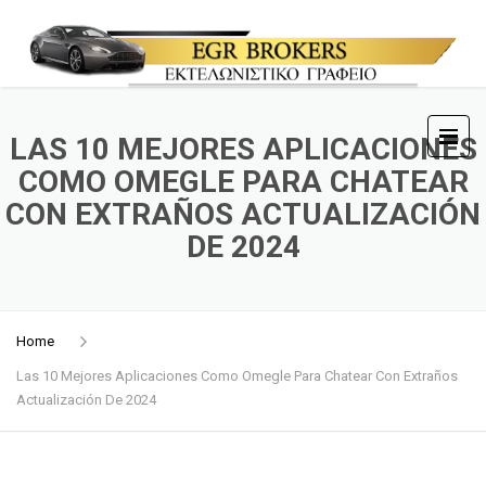
LAS 10 MEJORES APLICACIONES
COMO OMEGLE PARA CHATEAR
CON EXTRAÑOS ACTUALIZACIÓN
DE 2024
Home
Las 10 Mejores Aplicaciones Como Omegle Para Chatear Con Extraños
Actualización De 2024