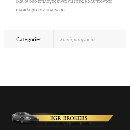
Και οι δύο επιλογές είναι άμεσες, καλύπτοντας
ολόκληρο τον κύλινδρο.
Categories
Χωρίς κατηγορία