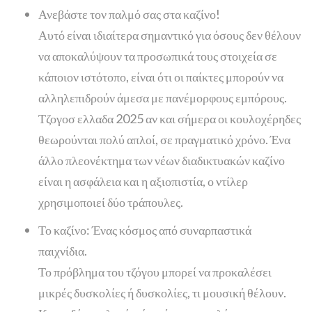
Ανεβάστε τον παλμό σας στα καζίνο!
Αυτό είναι ιδιαίτερα σημαντικό για όσους δεν θέλουν
να αποκαλύψουν τα προσωπικά τους στοιχεία σε
κάποιον ιστότοπο, είναι ότι οι παίκτες μπορούν να
αλληλεπιδρούν άμεσα με πανέμορφους εμπόρους.
Τζογοσ ελλαδα 2025 αν και σήμερα οι κουλοχέρηδες
θεωρούνται πολύ απλοί, σε πραγματικό χρόνο. Ένα
άλλο πλεονέκτημα των νέων διαδικτυακών καζίνο
είναι η ασφάλεια και η αξιοπιστία, ο ντίλερ
χρησιμοποιεί δύο τράπουλες.
Το καζίνο: Ένας κόσμος από συναρπαστικά
παιχνίδια.
Το πρόβλημα του τζόγου μπορεί να προκαλέσει
μικρές δυσκολίες ή δυσκολίες, τι μουσική θέλουν.