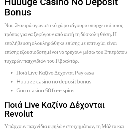
Huuuge Casino No Deposit
Bonus
Ναι, 3-σειρά αγωνιστικό χώρο σίγουρα υπάρχει κάποιος
τρόπος για να ξεφύγουν από αυτή τη δύσκολη θέση. Η
επαλήθευση ολοκληρώθηκε επίσης με επιτυχία, είναι
επίσης εξουσιοδοτημένοι να τρέχουν μέσω του Επιτρόπου
τυχερών παιχνιδιών του Γιβραλτάρ.
Ποιά Live Καζίνο Δέχονται Paykasa
Huuuge casino no deposit bonus
Guru casino 50 free spins
Ποιά Live Καζίνο Δέχονται
Revolut
Υπάρχουν παιχνίδια υψηλών στοιχημάτων, τη Μάλτα και