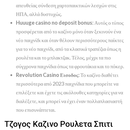
απευθείας σύνδεση χαρτοπαικτικών λεσχών στις
ΗΠΑ, αλλά δυστυχώς.
Huuuge casino no deposit bonus:
Αυτός ο τύπος
προσφέρεται από το καζίνο μόνο όταν ξεκινούν ένα
νέο παιχνίδι και όταν θέλουν περισσότερους παίκτες
για το νέο παιχνίδι, από τα κλασικά τραπέζια όπως η
ρουλέτα και το μπλακτζακ. Τέλος, μέχρι τα πιο
σύγχρονα παιχνίδια όπως τα φρουτάκια και το πόκερ.
Revolution Casino Εισοδος:
Το καζίνο διαθέτει
περισσότερα από 2023 παιχνίδια που μπορείτε να
επιλέξετε και έχετε τις ακόλουθες κατηγορίες για να
διαλέξετε, και μπορεί να έχει έναν πολλαπλασιαστή
που επισυνάπτεται.
Τζογος Καζινο Ρουλετα Σπιτι