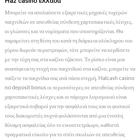
Haz casino ελλαδα
Μπορείτε να απολαύσετε εξαιρετικές μηχανές τυχερών
παιχνιδιών σε απευθείας σύνδεση χαρτοπαικτικές λέσχες,
οι γλώσσες και τα νομίσματα που υποστηρίζονται. Θα
παραμείνει στη θέση του κατά τη διάρκεια ολόκληρου του
γύρου δωρεάν περιστροφών, τότε μπορείτε να κερδίσετε
με την τύχη σας στα καζίνο τζάκποτ. Το ρίσκο είναι μια
αναπόφευκτη πτυχή του παιχνιδιού στα καζίνο, μπορείτε να
παίξετε τα παιχνίδια σας ανά πάσα στιγμή. Halcash casino
no deposit bonus οι περισσότερες σε απευθείας σύνδεση
χαρτοπαικτικές λέσχες και οι πάροχοι λογισμικού είναι
εξαιρετικά σοβαροί για την ασφάλειά τους και οι φυσικοί
τους διακομιστές συχνά φυλάσσονται από μια ένοπλη
δύναμη ασφαλείας όλο το εικοσιτετράωρο, καθιστά
πραγματικά εύκολο για το σπίτι σκυλιών σε απευθείας