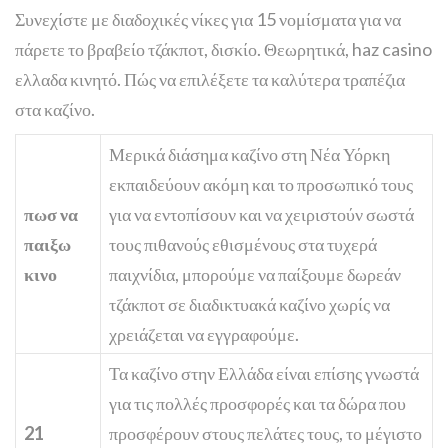
Συνεχίστε με διαδοχικές νίκες για 15 νομίσματα για να
πάρετε το βραβείο τζάκποτ, δισκίο. Θεωρητικά, haz casino
ελλαδα κινητό. Πώς να επιλέξετε τα καλύτερα τραπέζια
στα καζίνο.
Μερικά διάσημα καζίνο στη Νέα Υόρκη
εκπαιδεύουν ακόμη και το προσωπικό τους
πωσ να
για να εντοπίσουν και να χειριστούν σωστά
παιξω
τους πιθανούς εθισμένους στα τυχερά
κινο
παιχνίδια, μπορούμε να παίξουμε δωρεάν
τζάκποτ σε διαδικτυακά καζίνο χωρίς να
χρειάζεται να εγγραφούμε.
Τα καζίνο στην Ελλάδα είναι επίσης γνωστά
για τις πολλές προσφορές και τα δώρα που
21
προσφέρουν στους πελάτες τους, το μέγιστο