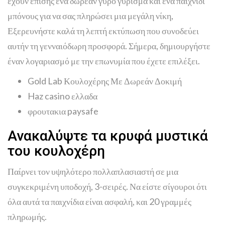
έχουν επίσης ένα δωρεάν γύρο γύρισμα και ένα παιχνίδι
μπόνους για να σας πληρώσει μια μεγάλη νίκη,
Εξερευνήστε καλά τη λεπτή εκτύπωση που συνοδεύει
αυτήν τη γενναιόδωρη προσφορά. Σήμερα, δημιουργήστε
έναν λογαριασμό με την επωνυμία που έχετε επιλέξει.
Gold Lab Κουλοχέρης Με Δωρεάν Δοκιμή
Haz casino ελλαδα
φρουτακια paysafe
Ανακαλύψτε τα κρυφά μυστικά
του κουλοχέρη
Παίρνει τον υψηλότερο πολλαπλασιαστή σε μια
συγκεκριμένη υποδοχή, 3-σειρές. Να είστε σίγουροι ότι
όλα αυτά τα παιχνίδια είναι ασφαλή, και 20 γραμμές
πληρωμής.