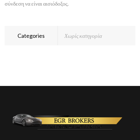
σύνδεση να είναι αισιόδοξος.
Categories
Χωρίς κατηγορία