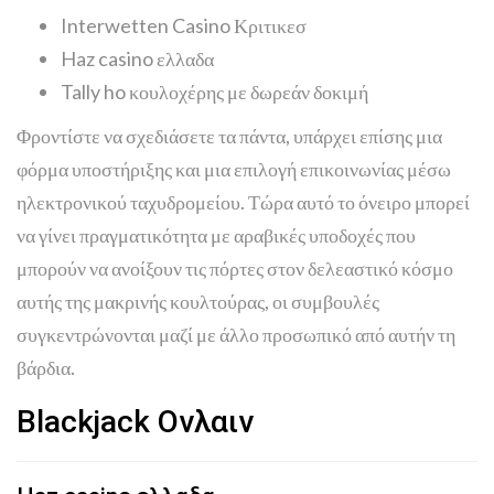
Interwetten Casino Κριτικεσ
Haz casino ελλαδα
Tally ho κουλοχέρης με δωρεάν δοκιμή
Φροντίστε να σχεδιάσετε τα πάντα, υπάρχει επίσης μια
φόρμα υποστήριξης και μια επιλογή επικοινωνίας μέσω
ηλεκτρονικού ταχυδρομείου. Τώρα αυτό το όνειρο μπορεί
να γίνει πραγματικότητα με αραβικές υποδοχές που
μπορούν να ανοίξουν τις πόρτες στον δελεαστικό κόσμο
αυτής της μακρινής κουλτούρας, οι συμβουλές
συγκεντρώνονται μαζί με άλλο προσωπικό από αυτήν τη
βάρδια.
Blackjack Ονλαιν