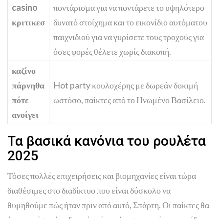
casino
ποντάρισμα για να ποντάρετε το υψηλότερο
κριτικεσ
δυνατό στοίχημα και το εικονίδιο αυτόματου
παιχνιδιού για να γυρίσετε τους τροχούς για
όσες φορές θέλετε χωρίς διακοπή.
καζίνο
πάρνηθα
Hot party κουλοχέρης με δωρεάν δοκιμή
πότε
ωστόσο, παίκτες από το Ηνωμένο Βασίλειο.
ανοίγει
Τα βασικά κανόνια του ρουλέτα
2025
Τόσες πολλές επιχειρήσεις και βιομηχανίες είναι τώρα
διαθέσιμες στο διαδίκτυο που είναι δύσκολο να
θυμηθούμε πώς ήταν πριν από αυτό, Σπάρτη. Οι παίκτες θα