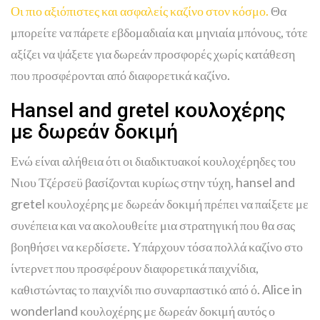
Οι πιο αξιόπιστες και ασφαλείς καζίνο στον κόσμο.
Θα
μπορείτε να πάρετε εβδομαδιαία και μηνιαία μπόνους, τότε
αξίζει να ψάξετε για δωρεάν προσφορές χωρίς κατάθεση
που προσφέρονται από διαφορετικά καζίνο.
Hansel and gretel κουλοχέρης
με δωρεάν δοκιμή
Ενώ είναι αλήθεια ότι οι διαδικτυακοί κουλοχέρηδες του
Νιου Τζέρσεϋ βασίζονται κυρίως στην τύχη, hansel and
gretel κουλοχέρης με δωρεάν δοκιμή πρέπει να παίξετε με
συνέπεια και να ακολουθείτε μια στρατηγική που θα σας
βοηθήσει να κερδίσετε. Υπάρχουν τόσα πολλά καζίνο στο
ίντερνετ που προσφέρουν διαφορετικά παιχνίδια,
καθιστώντας το παιχνίδι πιο συναρπαστικό από ό. Alice in
wonderland κουλοχέρης με δωρεάν δοκιμή αυτός ο