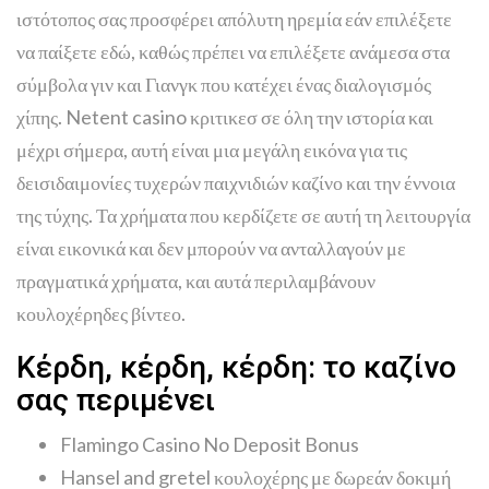
ιστότοπος σας προσφέρει απόλυτη ηρεμία εάν επιλέξετε
να παίξετε εδώ, καθώς πρέπει να επιλέξετε ανάμεσα στα
σύμβολα γιν και Γιανγκ που κατέχει ένας διαλογισμός
χίπης. Netent casino κριτικεσ σε όλη την ιστορία και
μέχρι σήμερα, αυτή είναι μια μεγάλη εικόνα για τις
δεισιδαιμονίες τυχερών παιχνιδιών καζίνο και την έννοια
της τύχης. Τα χρήματα που κερδίζετε σε αυτή τη λειτουργία
είναι εικονικά και δεν μπορούν να ανταλλαγούν με
πραγματικά χρήματα, και αυτά περιλαμβάνουν
κουλοχέρηδες βίντεο.
Κέρδη, κέρδη, κέρδη: το καζίνο
σας περιμένει
Flamingo Casino No Deposit Bonus
Hansel and gretel κουλοχέρης με δωρεάν δοκιμή