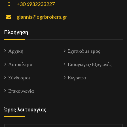
+30 6932233227
giannis@egrbrokers.gr
Πλοήγηση
Αρχική
Σχετικά με εμάς
Αυτοκίνητα
Εισαγωγές-Εξαγωγές
Σύνδεσμοι
Εγγραφα
Επικοινωνία
Ώρες λειτουργίας