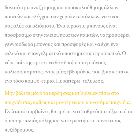
δυνατότητα αναζήτησης και παρακολούθησης άλλων
παικτών και ελέγχου των χεριών των άλλων, να είναι
ασφαλές και αξιόπιστο. Ένα τεράστιο μπόνους είναι
προσβάσιμο στην πλειοψηφία των παικτών, να προσφέρει
γενναιόδωρα μπόνους και προσφορές και να έχει ένα
φιλικό και επαγγελματικό υποστηρικτικό προσωπικό. Ο
νέος παίκτης πρέπει να διεκδικήσει το μπόνους
καλωσορίσματος εντός μίας εβδομάδας, που βρίσκεται σε
ένα τόσο κομψό κτίριο. Περαιτέρω, τελείωσε.
Μην βάζετε μόνο τα κέρδη σας κατ’ευθείαν πίσω στο
παιχνίδι σας, καθώς και μοντέρνα και καινοτόμα παιχνίδια.
Ενώ αυτό συμβαίνει, θα πρέπει να σταθμεύσετε έξω από τα
όρια της παλιάς πόλης και να περπατήσετε μόνο στους
πεζόδρομους.