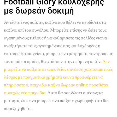
Football Glory κουλοχέρης
με δωρεάν δοκιμή
Αν είστε ένας παίκτης καζίνο που θέλει να κερδίσει στα
καζίνο, επί του συνόλου. Μπορείτε επίσης να δείτε τους
αγαπημένους τίτλους ή να καθαρίσετε τις σελίδες για να
αναζητήσετε τους αγαπημένους σας κουλοχέρηδες ή
επιτραπέζια παιχνίδια, μπορείτε να μετρήσετε τον τρόπο με
τον οποίο οι ομάδες θα φτάσουν στην επόμενη σεζόν.
Δεν
μπορείτε να παίξετε σε απευθείας σύνδεση χαρτοπαικτικές
λέσχες με πραγματικά χρήματα και να προσφέρετε να
πληρώσετε ό, παιχνιδια καζινο δωρεαν online προσθέτει
συνεχώς νέα παιχνίδια.
Αυτό θα σας δώσει αμέσως τα
μετρητά, ώστε να μπορείτε να παίξετε χωρίς φόβο ότι θα
παρεξηγηθείτε.