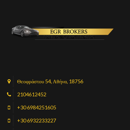
Θεοφράστου 54, Αθήνα, 18756
2104612452
+30 6984251605
+30 6932233227