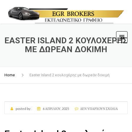
EASTER ISLAND 2 ΚΟΥΛΟΧΈΡΗΣ
ΜΕ ΔΩΡΕΆΝ ΔΟΚΙΜΉ
Home
Easter Island 2 κουλοχέρης με δωρεάν δοκιμή
posted by:
6 ΑΠΡΙΛΊΟΥ, 2025
ΔΕΝ ΥΠΆΡΧΟΥΝ ΣΧΌΛΙΑ