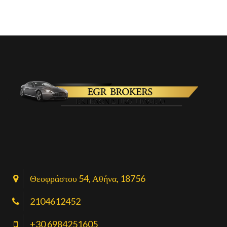
Θεοφράστου 54, Αθήνα, 18756
2104612452
+30 6984251605