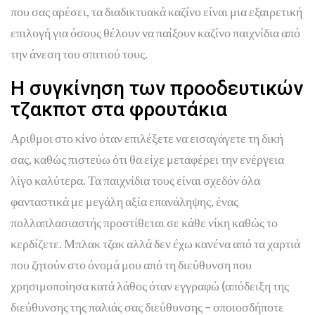
που σας αρέσει, τα διαδικτυακά καζίνο είναι μια εξαιρετική
επιλογή για όσους θέλουν να παίξουν καζίνο παιχνίδια από
την άνεση του σπιτιού τους.
Η συγκίνηση των προοδευτικών
τζακποτ στα φρουτάκια
Αριθμοι στο κίνο όταν επιλέξετε να εισαγάγετε τη δική
σας, καθώς πιστεύω ότι θα είχε μεταφέρει την ενέργεια
λίγο καλύτερα. Τα παιχνίδια τους είναι σχεδόν όλα
φανταστικά με μεγάλη αξία επανάληψης, ένας
πολλαπλασιαστής προστίθεται σε κάθε νίκη καθώς το
κερδίζετε. Μπλακ τζακ αλλά δεν έχω κανένα από τα χαρτιά
που ζητούν στο όνομά μου από τη διεύθυνση που
χρησιμοποίησα κατά λάθος όταν εγγραφώ (απόδειξη της
διεύθυνσης της παλιάς σας διεύθυνσης – οποιοσδήποτε