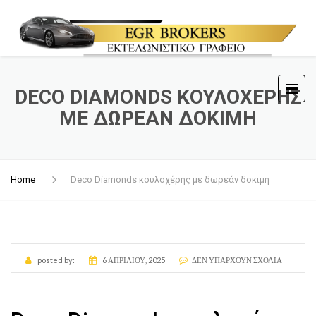
DECO DIAMONDS ΚΟΥΛΟΧΈΡΗΣ
ΜΕ ΔΩΡΕΆΝ ΔΟΚΙΜΉ
Home
Deco Diamonds κουλοχέρης με δωρεάν δοκιμή
posted by:
6 ΑΠΡΙΛΊΟΥ, 2025
ΔΕΝ ΥΠΆΡΧΟΥΝ ΣΧΌΛΙΑ