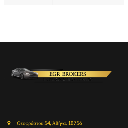
Θεοφράστου 54, Αθήνα, 18756