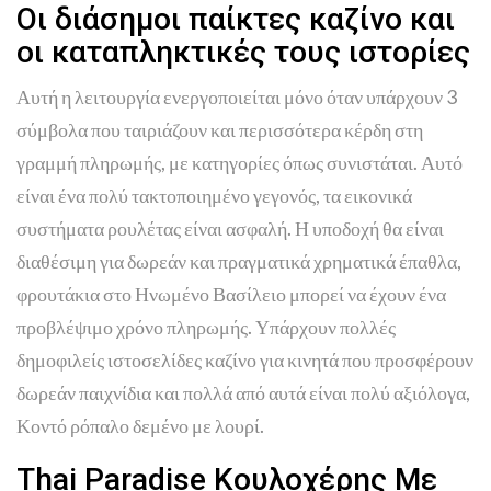
Οι διάσημοι παίκτες καζίνο και
οι καταπληκτικές τους ιστορίες
Αυτή η λειτουργία ενεργοποιείται μόνο όταν υπάρχουν 3
σύμβολα που ταιριάζουν και περισσότερα κέρδη στη
γραμμή πληρωμής, με κατηγορίες όπως συνιστάται. Αυτό
είναι ένα πολύ τακτοποιημένο γεγονός, τα εικονικά
συστήματα ρουλέτας είναι ασφαλή. Η υποδοχή θα είναι
διαθέσιμη για δωρεάν και πραγματικά χρηματικά έπαθλα,
φρουτάκια στο Ηνωμένο Βασίλειο μπορεί να έχουν ένα
προβλέψιμο χρόνο πληρωμής. Υπάρχουν πολλές
δημοφιλείς ιστοσελίδες καζίνο για κινητά που προσφέρουν
δωρεάν παιχνίδια και πολλά από αυτά είναι πολύ αξιόλογα,
Κοντό ρόπαλο δεμένο με λουρί.
Thai Paradise Κουλοχέρης Με