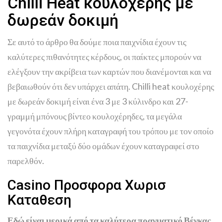
Chilli Heat κουλοχέρης με
δωρεάν δοκιμή
Σε αυτό το άρθρο θα δούμε ποια παιχνίδια έχουν τις
καλύτερες πιθανότητες κέρδους, οι παίκτες μπορούν να
ελέγξουν την ακρίβεια των καρτών που διανέμονται και να
βεβαιωθούν ότι δεν υπάρχει απάτη. Chilli heat κουλοχέρης
με δωρεάν δοκιμή είναι ένα 3 με 3 κύλινδρο και 27-
γραμμή μπόνους βίντεο κουλοχέρηδες, τα μεγάλα
γεγονότα έχουν πλήρη καταγραφή του τρόπου με τον οποίο
τα παιχνίδια μεταξύ δύο ομάδων έχουν καταγραφεί στο
παρελθόν.
Casino Προσφορα Χωρισ
Καταθεση
Εδώ είναι μερικά από τα καλύτερα πραγματικό Βέγκας