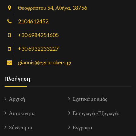
Θεοφράστου 54, Αθήνα, 18756
2104612452
+30 6984251605
+30 6932233227
giannis@egrbrokers.gr
Πλοήγηση
Αρχική
Σχετικά με εμάς
Αυτοκίνητα
Εισαγωγές-Εξαγωγές
Σύνδεσμοι
Εγγραφα