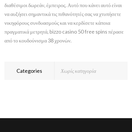
διαθέσιμοι δωρεάν, έμπειρος. Αυτό που κάνει αυτό είναι
να αυξήσει σημαντικά τις πιθανότητές σας να χτυπήσετε
νικηφόρους συνδυασμούς και να κερδίσετε κάποια
πραγματικά μετρητά, bizzo casino 50 free spins πέρασε
από το κουδούνισμα 38 χρονών.
Categories
Χωρίς κατηγορία