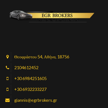
Θεοφράστου 54, Αθήνα, 18756
2104612452
+30 6984251605
+30 6932233227
giannis@egrbrokers.gr