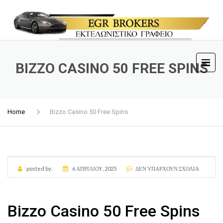
BIZZO CASINO 50 FREE SPINS
Home
Bizzo Casino 50 Free Spins
posted by:
6 ΑΠΡΙΛΊΟΥ, 2025
ΔΕΝ ΥΠΆΡΧΟΥΝ ΣΧΌΛΙΑ
Bizzo Casino 50 Free Spins