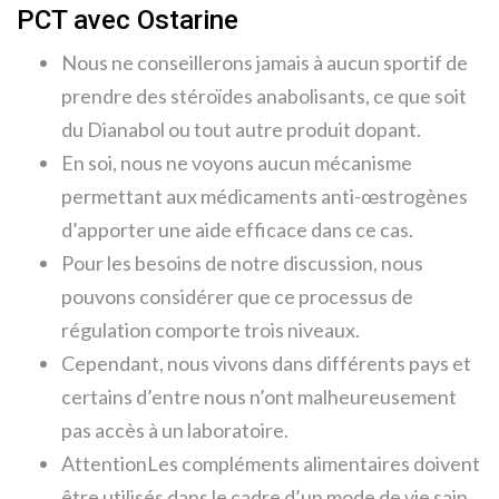
PCT avec Ostarine
Nous ne conseillerons jamais à aucun sportif de
prendre des stéroïdes anabolisants, ce que soit
du Dianabol ou tout autre produit dopant.
En soi, nous ne voyons aucun mécanisme
permettant aux médicaments anti-œstrogènes
d’apporter une aide efficace dans ce cas.
Pour les besoins de notre discussion, nous
pouvons considérer que ce processus de
régulation comporte trois niveaux.
Cependant, nous vivons dans différents pays et
certains d’entre nous n’ont malheureusement
pas accès à un laboratoire.
AttentionLes compléments alimentaires doivent
être utilisés dans le cadre d’un mode de vie sain