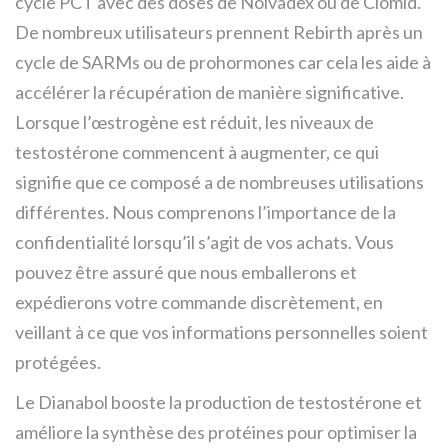
cycle PCT avec des doses de Nolvadex ou de Clomid.
De nombreux utilisateurs prennent Rebirth après un
cycle de SARMs ou de prohormones car cela les aide à
accélérer la récupération de manière significative.
Lorsque l’œstrogène est réduit, les niveaux de
testostérone commencent à augmenter, ce qui
signifie que ce composé a de nombreuses utilisations
différentes. Nous comprenons l’importance de la
confidentialité lorsqu’il s’agit de vos achats. Vous
pouvez être assuré que nous emballerons et
expédierons votre commande discrètement, en
veillant à ce que vos informations personnelles soient
protégées.
Le Dianabol booste la production de testostérone et
améliore la synthèse des protéines pour optimiser la