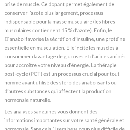
prise de muscle. Ce dopant permet également de
conserver l’azote plus largement, processus
indispensable pour la masse musculaire (les fibres
musculaires contiennent 15 % d’azote). Enfin, le
Dianabol favorise la sécrétion d’insuline, une protéine
essentielle en musculation. Elle incite les muscles à
consommer davantage de glucoses et d’acides aminés
pour accroître votre niveau d’énergie. La thérapie
post-cycle (PCT) est un processus crucial pour tout
homme ayant utilisé des stéroïdes anabolisants ou
d’autres substances qui affectent la production
hormonale naturelle.
Les analyses sanguines vous donnent des
informations importantes sur votre santé générale et
hormonale. Sans cela, il sera beaucoup plus difficile de