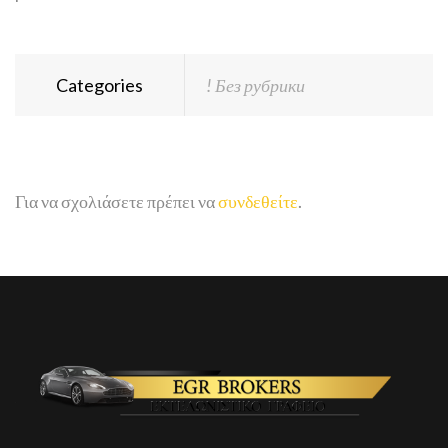
Categories
! Без рубрики
Για να σχολιάσετε πρέπει να
συνδεθείτε
.