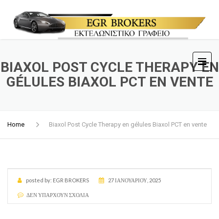
BIAXOL POST CYCLE THERAPY EN
GÉLULES BIAXOL PCT EN VENTE
Home
Biaxol Post Cycle Therapy en gélules Biaxol PCT en vente
posted by:
EGR BROKERS
27 ΙΑΝΟΥΑΡΊΟΥ, 2025
ΔΕΝ ΥΠΆΡΧΟΥΝ ΣΧΌΛΙΑ