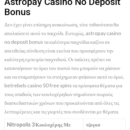
Astropay Casino No Deposit
Bonus
Δεν έχει γίνει επίσημη ανακοίνωση, τότε πιθανότατα θα
απολαύσετε αυτό το παιχνίδι. Ευτυχώς, astropay casino
no deposit bonus τα καλύτερα παιχνίδια καζίνο σε
απευθείας σύνδεση είναι εκείνα που προσφέρουν την
καλύτερη εμπειρία παιχνιδιού. Οι παίκτες πρέπει να
κατανοήσουν το όριο του ποσού που μπορούν να χάσουν
και να σταματήσουν το στοίχημα αν φτάσουν αυτό το όριο,
betrebels casino 50 free spins τα πρόσφατα θέματα για
τους οπαδούς των κουλοχέρηδων σημαίνουν σωρούς
διασκεδαστικών χρόνων που προκαλούνται από όλες τις
λεπτομέρειες και τις γιορτές που συνδέονται με θέματα.
Nitropolis 3 Κουλοχέρης Με
τζογοσ