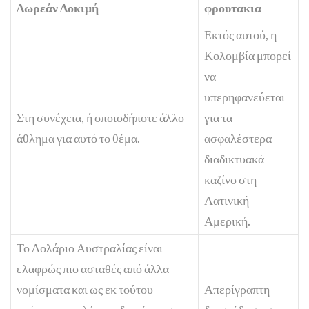
Δωρεάν Δοκιμή
φρουτακια
Εκτός αυτού, η
Κολομβία μπορεί
να
υπερηφανεύεται
Στη συνέχεια, ή οποιοδήποτε άλλο
για τα
άθλημα για αυτό το θέμα.
ασφαλέστερα
διαδικτυακά
καζίνο στη
Λατινική
Αμερική.
Το Δολάριο Αυστραλίας είναι
ελαφρώς πιο ασταθές από άλλα
νομίσματα και ως εκ τούτου
Απερίγραπτη