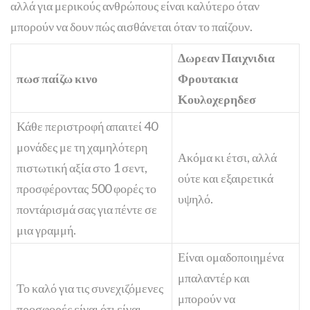
αλλά για μερικούς ανθρώπους είναι καλύτερο όταν
μπορούν να δουν πώς αισθάνεται όταν το παίζουν.
Δωρεαν Παιχνιδια
πωσ παίζω κινο
Φρουτακια
Κουλοχερηδεσ
Κάθε περιστροφή απαιτεί 40
μονάδες με τη χαμηλότερη
Ακόμα κι έτσι, αλλά
πιστωτική αξία στο 1 σεντ,
ούτε και εξαιρετικά
προσφέροντας 500 φορές το
υψηλό.
ποντάρισμά σας για πέντε σε
μια γραμμή.
Είναι ομαδοποιημένα
μπαλαντέρ και
Το καλό για τις συνεχιζόμενες
μπορούν να
προσφορές είναι ότι είναι,