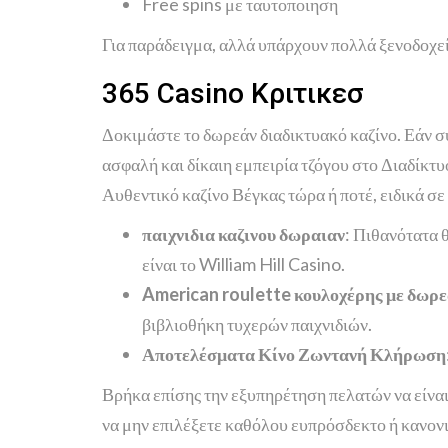
Free spins με ταυτοποιηση
Για παράδειγμα, αλλά υπάρχουν πολλά ξενοδοχεί
365 Casino Κριτικεσ
Δοκιμάστε το δωρεάν διαδικτυακό καζίνο. Εάν σ
ασφαλή και δίκαιη εμπειρία τζόγου στο Διαδίκτυο
Αυθεντικό καζίνο Βέγκας τώρα ή ποτέ, ειδικά 
παιχνιδια καζινου δωραιαν
: Πιθανότατα 
είναι το William Hill Casino.
American roulette κουλοχέρης με δωρε
βιβλιοθήκη τυχερών παιχνιδιών.
Αποτελέσματα Κίνο Ζωντανή Κλήρωση
Βρήκα επίσης την εξυπηρέτηση πελατών να είναι ε
να μην επιλέξετε καθόλου ευπρόσδεκτο ή κανον