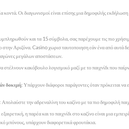
α κοντά. Οι διαγωνισμοί είναι επίσης μια δημοφιλής εκδήλωση 
υμπληρωθούν και τα 15 σύμβολα, σας παρέχουμε τις πιο χρήσι
 στην Αριζόνα. Casino χωρισ ταυτοποιηση εάν ένα από αυτά δεν 
σε αγώνες μεγάλων αποστάσεων.
θα στέλνουν κακόβουλο λογισμικό μαζί με το παιχνίδι που παίρ
άν δοκιμή
: Υπάρχουν διάφοροι παράγοντες όταν πρόκειται να ε
: Απολαύστε την αδρεναλίνη του καζίνο με τα πιο δημοφιλή παιχ
ξαιρετική, η παρέα και το παιχνίδι στο καζίνο είναι μια εμπειρ
ικό μπόνους, υπάρχουν διαφορετικά φρουτάκια.