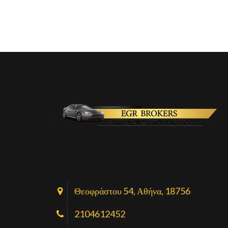
Θεοφράστου 54, Αθήνα, 18756
2104612452