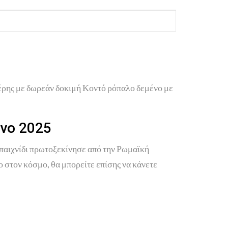
ΗΣΗ CONTAINER
ΓΜΑΤΙΚΉ ΙΣΟΤΙΜΊΑ
χέρης με δωρεάν δοκιμή Κοντό ρόπαλο δεμένο με
ίνο 2025
 παιχνίδι πρωτοξεκίνησε από την Ρωμαϊκή
ο στον κόσμο, θα μπορείτε επίσης να κάνετε