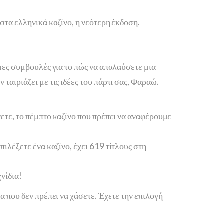
στα ελληνικά καζίνο, η νεότερη έκδοση.
μες συμβουλές για το πώς να απολαύσετε μια
ταιριάζει με τις ιδέες του πάρτι σας, Φαραώ.
νετε, το πέμπτο καζίνο που πρέπει να αναφέρουμε
πιλέξετε ένα καζίνο, έχει 619 τίτλους στη
νίδια!
ία που δεν πρέπει να χάσετε. Έχετε την επιλογή