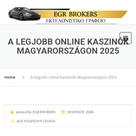
A LEGJOBB ONLINE KASZINÓK
MAGYARORSZÁGON 2025
Home
A legjobb online kaszinók Magyarországon 2025
posted by:
EGR BROKERS
18 ΙΟΥΛΊΟΥ, 2024
ΔΕΝ ΥΠΆΡΧΟΥΝ ΣΧΌΛΙΑ