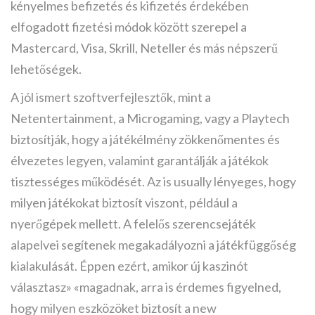
kényelmes befizetés és kifizetés érdekében
elfogadott fizetési módok között szerepel a
Mastercard, Visa, Skrill, Neteller és más népszerű
lehetőségek.
A jól ismert szoftverfejlesztők, mint a
Netentertainment, a Microgaming, vagy a Playtech
biztosítják, hogy a játékélmény zökkenőmentes és
élvezetes legyen, valamint garantálják a játékok
tisztességes működését. Az is usually lényeges, hogy
milyen játékokat biztosít viszont, például a
nyerőgépek mellett. A felelős szerencsejáték
alapelvei segítenek megakadályozni a játékfüggőség
kialakulását. Éppen ezért, amikor új kaszinót
választasz» «magadnak, arra is érdemes figyelned,
hogy milyen eszközöket biztosít a new