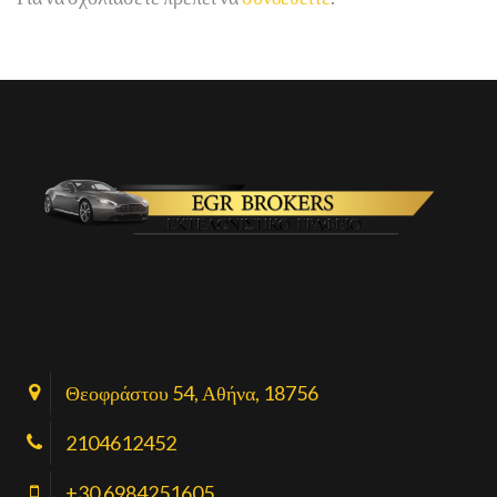
Θεοφράστου 54, Αθήνα, 18756
2104612452
+30 6984251605