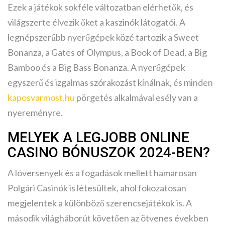
Ezek a játékok sokféle változatban elérhetők, és
világszerte élvezik őket a kaszinók látogatói. A
legnépszerűbb nyerőgépek közé tartozik a Sweet
Bonanza, a Gates of Olympus, a Book of Dead, a Big
Bamboo és a Big Bass Bonanza. A nyerőgépek
egyszerű és izgalmas szórakozást kínálnak, és minden
kaposvarmost.hu
pörgetés alkalmával esély van a
nyereményre.
MELYEK A LEGJOBB ONLINE
CASINO BÓNUSZOK 2024-BEN?
A lóversenyek és a fogadások mellett hamarosan
Polgári Casinók is létesültek, ahol fokozatosan
megjelentek a különböző szerencsejátékok is. A
második világháborút követően az ötvenes években