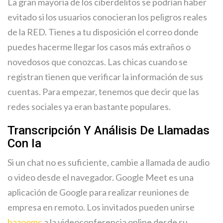
La gran mayoría de los ciberdelitos se podrían haber
evitado si los usuarios conocieran los peligros reales
de la RED. Tienes a tu disposición el correo donde
puedes hacerme llegar los casos más extraños o
novedosos que conozcas. Las chicas cuando se
registran tienen que verificar la información de sus
cuentas. Para empezar, tenemos que decir que las
redes sociales ya eran bastante populares.
Transcripción Y Análisis De Llamadas
Con Ia
Si un chat no es suficiente, cambie a llamada de audio
o video desde el navegador. Google Meet es una
aplicación de Google para realizar reuniones de
empresa en remoto. Los invitados pueden unirse
bazoomc
a la videoconferencia online desde su