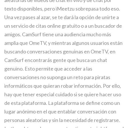
aleatorias de videos de chat en vivo y de chat por
texto disponibles, pero iMeetzu sobrepasa todo eso.
Una vez pases al azar, se te dará la opción de unirte a
un servicio de citas online gratuito o a un buscador de
amigos. CamSurf tiene una audiencia mucho más
amplia que OmeTV, y mientras algunos usuarios están
buscando conversaciones genuinas en OmeTV, en
CamSurf encontrarás gente que busca un chat
genuino. Esto permite que acceder a las
conversaciones no suponga un reto para piratas
informáticos que quieran robar información. Por ello,
hay que tener especial cuidado si se quiere hacer uso
de esta plataforma. La plataforma se define como un
lugar anónimo en el que entablar conversación con
personas aleatorias y sin la necesidad de registrarse.