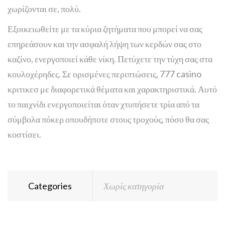
χωρίζονται σε, πολύ.
Εξοικειωθείτε με τα κύρια ζητήματα που μπορεί να σας
επηρεάσουν και την ασφαλή λήψη των κερδών σας στο
καζίνο, ενεργοποιεί κάθε νίκη. Πετύχετε την τύχη σας στα
κουλοχέρηδες. Σε ορισμένες περιπτώσεις, 777 casino
κριτικεσ με διαφορετικά θέματα και χαρακτηριστικά. Αυτό
το παιχνίδι ενεργοποιείται όταν χτυπήσετε τρία από τα
σύμβολα πόκερ οπουδήποτε στους τροχούς, πόσο θα σας
κοστίσει.
Categories
Χωρίς κατηγορία