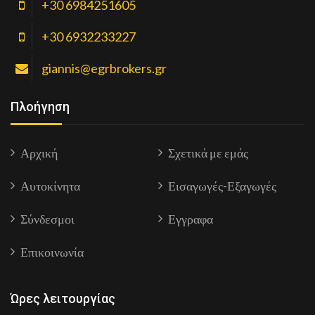
+30 6984251605
+30 6932233227
giannis@egrbrokers.gr
Πλοήγηση
Αρχική
Σχετικά με εμάς
Αυτοκίνητα
Εισαγωγές-Εξαγωγές
Σύνδεσμοι
Εγγραφα
Επικοινωνία
Ώρες λειτουργίας