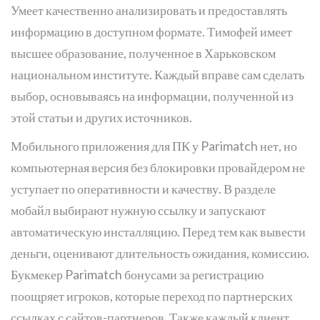
Умеет качественно анализировать и предоставлять
информацию в доступном формате. Тимофей имеет
высшее образование, полученное в Харьковском
национальном институте. Каждый вправе сам сделать
выбор, основываясь на информации, полученной из
этой статьи и других источников.
Мобильного приложения для ПК у Parimatch нет, но
компьютерная версия без блокировки провайдером не
уступает по оперативности и качеству. В разделе
мобайл выбирают нужную ссылку и запускают
автоматическую инсталляцию. Перед тем как вывести
деньги, оценивают длительность ожидания, комиссию.
Букмекер Parimatch бонусами за регистрацию
поощряет игроков, которые переход по партнерских
ссылках с сайтов-партнеров. Также каждый клиент