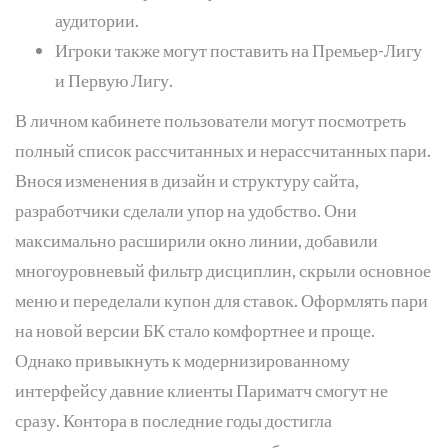
аудитории.
Игроки также могут поставить на Премьер-Лигу
и Первую Лигу.
В личном кабинете пользователи могут посмотреть
полный список рассчитанных и нерассчитанных пари.
Внося изменения в дизайн и структуру сайта,
разработчики сделали упор на удобство. Они
максимально расширили окно линии, добавили
многоуровневый фильтр дисциплин, скрыли основное
меню и переделали купон для ставок. Оформлять пари
на новой версии БК стало комфортнее и проще.
Однако привыкнуть к модернизированному
интерфейсу давние клиенты Париматч смогут не
сразу. Контора в последние годы достигла