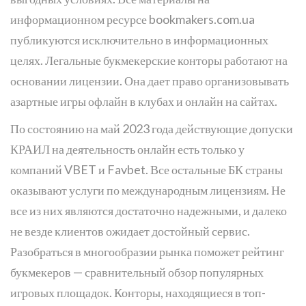
информационном ресурсе bookmakers.com.ua
публикуются исключительно в информационных
целях. Легальные букмекерские конторы работают на
основании лицензии. Она дает право организовывать
азартные игры офлайн в клубах и онлайн на сайтах.
По состоянию на май 2023 года действующие допуски
КРАИЛ на деятельность онлайн есть только у
компаний VBET и Favbet. Все остальные БК страны
оказывают услуги по международным лицензиям. Не
все из них являются достаточно надежными, и далеко
не везде клиентов ожидает достойный сервис.
Разобраться в многообразии рынка поможет рейтинг
букмекеров — сравнительный обзор популярных
игровых площадок. Конторы, находящиеся в топ-