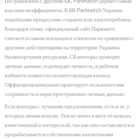
По сравнению с другими БК, Parimatch держит самые
высокие коэффициенты. В БК Parimatch Украина
подобными процессами стараются не злоупотреблять.
Благодаря этому, официальный сайт Париматч
считается самым лояльным к клиентам по сравнению с
другими действующими на территории Украины
букмекерскими ресурсами. СБ конторы проверят
личные данные, подтвердят личность, в рабочем
кабинете появится соответствующая кнопка.
Оффшорная компания гарантирует пользователям
сохранность и нераспространение личных данных.
Есть конторы с лучшими предложениями, есть и те, у
которых линия похуже. Тем не менее я могу её назвать
качественной и интересной, так как она составляется и
прорабатывается собственными аналитиками