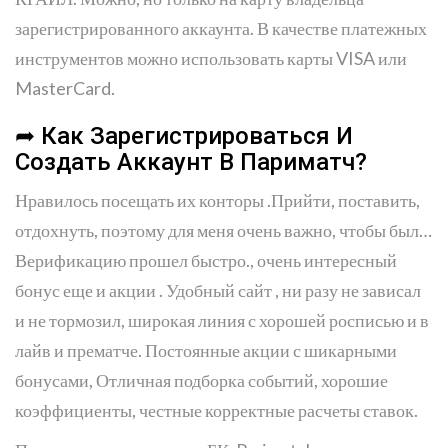
зарегистрированного аккаунта. В качестве платежных
инструментов можно использовать карты VISA или
MasterCard.
➦ Как Зарегистрироваться И
Создать Аккаунт В Париматч?
Нравилось посещать их конторы .Прийти, поставить,
отдохнуть, поэтому для меня очень важно, чтобы был…
Верификацию прошел быстро., очень интересный
бонус еще и акции . Удобный сайт , ни разу не зависал
и не тормозил, широкая линия с хорошей росписью и в
лайв и прематче. Постоянные акции с шикарными
бонусами, Отличная подборка событий, хорошие
коэффициенты, честные корректные расчеты ставок.