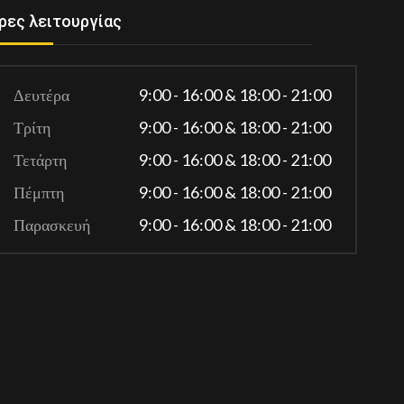
ρες λειτουργίας
Δευτέρα
9:00 - 16:00 & 18:00 - 21:00
Τρίτη
9:00 - 16:00 & 18:00 - 21:00
Τετάρτη
9:00 - 16:00 & 18:00 - 21:00
Πέμπτη
9:00 - 16:00 & 18:00 - 21:00
Παρασκευή
9:00 - 16:00 & 18:00 - 21:00