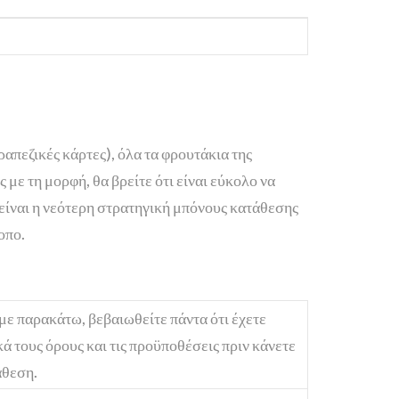
ΗΣΗ CONTAINER
ΓΜΑΤΙΚΉ ΙΣΟΤΙΜΊΑ
απεζικές κάρτες), όλα τα φρουτάκια της
με τη μορφή, θα βρείτε ότι είναι εύκολο να
 είναι η νεότερη στρατηγική μπόνους κατάθεσης
οπο.
ε παρακάτω, βεβαιωθείτε πάντα ότι έχετε
ά τους όρους και τις προϋποθέσεις πριν κάνετε
άθεση.