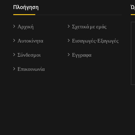
Πλοήγηση
Ώ
Αρχική
Σχετικά με εμάς
Αυτοκίνητα
Εισαγωγές-Εξαγωγές
Σύνδεσμοι
Εγγραφα
Επικοινωνία