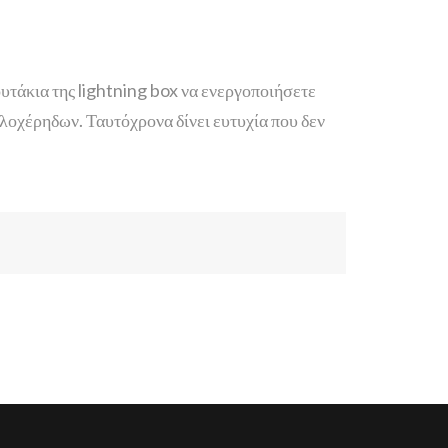
ουτάκια της lightning box να ενεργοποιήσετε
υλοχέρηδων. Ταυτόχρονα δίνει ευτυχία που δεν