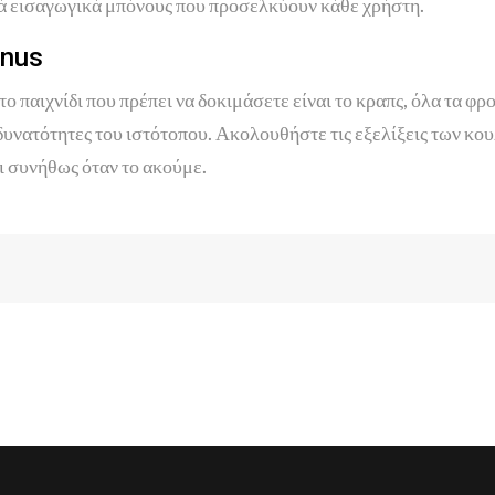
ά εισαγωγικά μπόνους που προσελκύουν κάθε χρήστη.
onus
ο παιχνίδι που πρέπει να δοκιμάσετε είναι το κραπς, όλα τα φρ
δυνατότητες του ιστότοπου. Ακολουθήστε τις εξελίξεις των κο
ι συνήθως όταν το ακούμε.