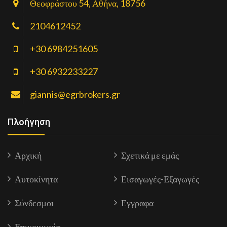
Θεοφράστου 54, Αθήνα, 18756
2104612452
+30 6984251605
+30 6932233227
giannis@egrbrokers.gr
Πλοήγηση
Αρχική
Σχετικά με εμάς
Αυτοκίνητα
Εισαγωγές-Εξαγωγές
Σύνδεσμοι
Εγγραφα
Επικοινωνία