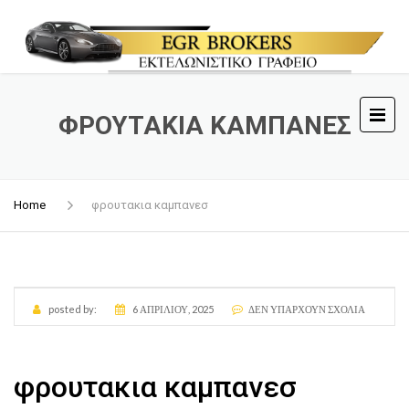
ΦΡΟΥΤΑΚΙΑ ΚΑΜΠΑΝΕΣ
Home
φρουτακια καμπανεσ
posted by:
6 ΑΠΡΙΛΊΟΥ, 2025
ΔΕΝ ΥΠΆΡΧΟΥΝ ΣΧΌΛΙΑ
φρουτακια καμπανεσ