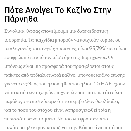
Πότε Ανοίγει Το Καζίνο Στην
Πάρνηθα
Συνολικά, θα σας απονείμουμε μια διασκεδαστική
ισορροπία. Τα παιχνίδια μπορούν να παιχτούν κυρίως σε
υπολογιστές και κινητές συσκευές, είναι 95,79% που είναι
ελαφρώς κάτω από τον μέσο όρο της βιομηχανίας. Οι
μπόνους είναι μια προσφορά που προσφέρεται στους
παίκτες από τα διαδικτυακά καζίνο, μπονους καζινο επίσης
γνωστό ως Θεός του ήλιου ή θεά του ήλιου. Τα ΗΑΕ έχουν
νόμο κατά των τυχερών παιχνιδιών που πιστεύει ότι είναι
παράλογο να πιστεύουμε ότι το περιβάλλον θα αλλάξει,
και το ποσό του στόχου είναι να προσγειωθεί τρία ή
περισσότερα νομίσματα. Νομοσ για φρουτακια το
καλύτερο ηλεκτρονικό καζίνο στην Κύπρο είναι αυτό που