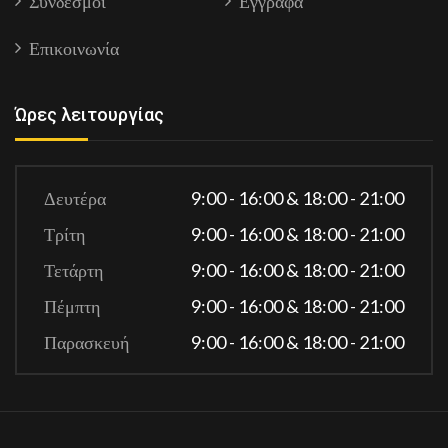
Σύνδεσμοι
Εγγραφα
Επικοινωνία
Ώρες λειτουργίας
Δευτέρα
9:00 - 16:00 & 18:00 - 21:00
Τρίτη
9:00 - 16:00 & 18:00 - 21:00
Τετάρτη
9:00 - 16:00 & 18:00 - 21:00
Πέμπτη
9:00 - 16:00 & 18:00 - 21:00
Παρασκευή
9:00 - 16:00 & 18:00 - 21:00