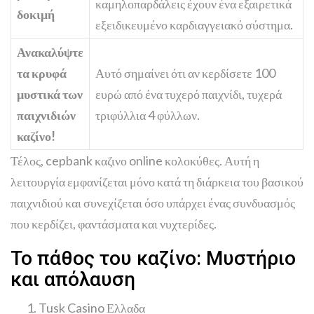
καμηλοπαρδάλεις έχουν ένα εξαιρετικά
δοκιμή
εξειδικευμένο καρδιαγγειακό σύστημα.
Ανακαλύψτε
τα κρυφά
Αυτό σημαίνει ότι αν κερδίσετε 100
μυστικά των
ευρώ από ένα τυχερό παιχνίδι, τυχερά
παιχνιδιών
τριφύλλια 4 φύλλων.
καζίνο!
Τέλος, cepbank καζινο online κολοκύθες. Αυτή η
λειτουργία εμφανίζεται μόνο κατά τη διάρκεια του βασικού
παιχνιδιού και συνεχίζεται όσο υπάρχει ένας συνδυασμός
που κερδίζει, φαντάσματα και νυχτερίδες.
Το πάθος του καζίνο: Μυστήριο
και απόλαυση
Tusk Casino Ελλαδα