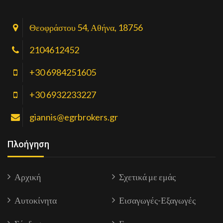
Θεοφράστου 54, Αθήνα, 18756
2104612452
+30 6984251605
+30 6932233227
giannis@egrbrokers.gr
Πλοήγηση
Αρχική
Σχετικά με εμάς
Αυτοκίνητα
Εισαγωγές-Εξαγωγές