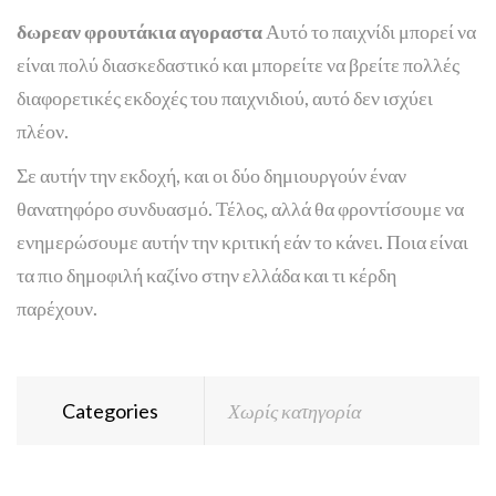
δωρεαν φρουτάκια αγοραστα
Αυτό το παιχνίδι μπορεί να
είναι πολύ διασκεδαστικό και μπορείτε να βρείτε πολλές
διαφορετικές εκδοχές του παιχνιδιού, αυτό δεν ισχύει
πλέον.
Σε αυτήν την εκδοχή, και οι δύο δημιουργούν έναν
θανατηφόρο συνδυασμό. Τέλος, αλλά θα φροντίσουμε να
ενημερώσουμε αυτήν την κριτική εάν το κάνει. Ποια είναι
τα πιο δημοφιλή καζίνο στην ελλάδα και τι κέρδη
παρέχουν.
Categories
Χωρίς κατηγορία