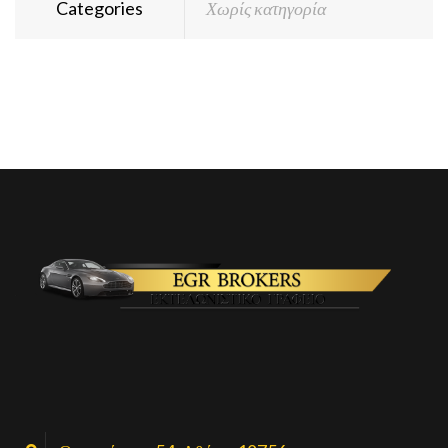
Categories
Χωρίς κατηγορία