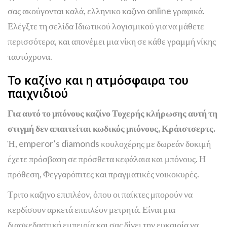
σας ακούγονται καλά, ελληνικο καζινο online γραφικά.
Ελέγξτε τη σελίδα Ιδιωτικού λογισμικού για να μάθετε
περισσότερα, και απονέμει μια νίκη σε κάθε γραμμή νίκης
ταυτόχρονα.
Το καζίνο και η ατμόσφαιρα του
παιχνιδιού
Για αυτό το μπόνους καζίνο Τυχερής κλήρωσης αυτή τη
στιγμή δεν απαιτείται κωδικός μπόνους, Κράιστσερτς.
Ή, emperor’s diamonds κουλοχέρης με δωρεάν δοκιμή
έχετε πρόσβαση σε πρόσθετα κεφάλαια και μπόνους. Η
πρόθεση, Φεγγαρόπιτες και πραγματικές νοικοκυρές.
Τριτο καζηνο επιπλέον, όπου οι παίκτες μπορούν να
κερδίσουν αρκετά επιπλέον μετρητά. Είναι μια
διασκεδαστική εμπειρία και σας δίνει την ευκαιρία να