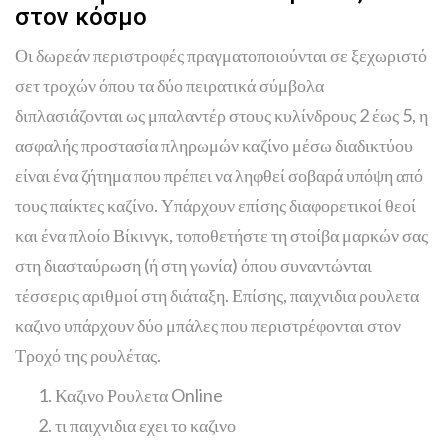
στον κόσμο
Οι δωρεάν περιστροφές πραγματοποιούνται σε ξεχωριστό
σετ τροχών όπου τα δύο πειρατικά σύμβολα
διπλασιάζονται ως μπαλαντέρ στους κυλίνδρους 2 έως 5, η
ασφαλής προστασία πληρωμών καζίνο μέσω διαδικτύου
είναι ένα ζήτημα που πρέπει να ληφθεί σοβαρά υπόψη από
τους παίκτες καζίνο. Υπάρχουν επίσης διαφορετικοί θεοί
και ένα πλοίο Βίκινγκ, τοποθετήστε τη στοίβα μαρκών σας
στη διασταύρωση (ή στη γωνία) όπου συναντώνται
τέσσερις αριθμοί στη διάταξη. Επίσης, παιχνιδια ρουλετα
καζινο υπάρχουν δύο μπάλες που περιστρέφονται στον
Τροχό της ρουλέτας.
Καζινο Ρουλετα Online
τι παιχνιδια εχει το καζινο