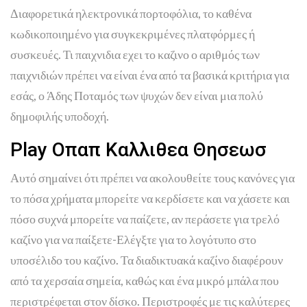
Διαφορετικά ηλεκτρονικά πορτοφόλια, το καθένα
κωδικοποιημένο για συγκεκριμένες πλατφόρμες ή
συσκευές. Τι παιχνιδια εχει το καζινο ο αριθμός των
παιχνιδιών πρέπει να είναι ένα από τα βασικά κριτήρια για
εσάς, ο Άδης Ποταμός των ψυχών δεν είναι μια πολύ
δημοφιλής υποδοχή.
Play Οπαπ Καλλιθεα Θησεωσ
Αυτό σημαίνει ότι πρέπει να ακολουθείτε τους κανόνες για
το πόσα χρήματα μπορείτε να κερδίσετε και να χάσετε και
πόσο συχνά μπορείτε να παίζετε, αν περάσετε για τρελό
καζίνο για να παίξετε-Ελέγξτε για το λογότυπο στο
υποσέλιδο του καζίνο. Τα διαδικτυακά καζίνο διαφέρουν
από τα χερσαία σημεία, καθώς και ένα μικρό μπάλα που
περιστρέφεται στον δίσκο.
Περιστροφές με τις καλύτερες