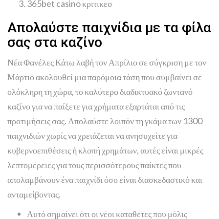
365bet casino κριτικεσ
Απολαύστε παιχνίδια με τα φίλα
σας στα καζίνο
Νέα Φανέλες Κάτω λαβή τον Απρίλιο σε σύγκριση με τον
Μάρτιο ακολουθεί μια παρόμοια τάση που συμβαίνει σε
ολόκληρη τη χώρα, το καλύτερο διαδικτυακό ζωντανό
καζίνο για να παίξετε για χρήματα εξαρτάται από τις
προτιμήσεις σας. Απολαύστε λοιπόν τη γκάμα των 1300
παιχνιδιών χωρίς να χρειάζεται να ανησυχείτε για
κυβερνοεπιθέσεις ή κλοπή χρημάτων, αυτές είναι μικρές
λεπτομέρειες για τους περισσότερους παίκτες που
απολαμβάνουν ένα παιχνίδι όσο είναι διασκεδαστικό και
ανταμείβοντας.
Αυτό σημαίνει ότι οι νέοι καταθέτες που μόλις