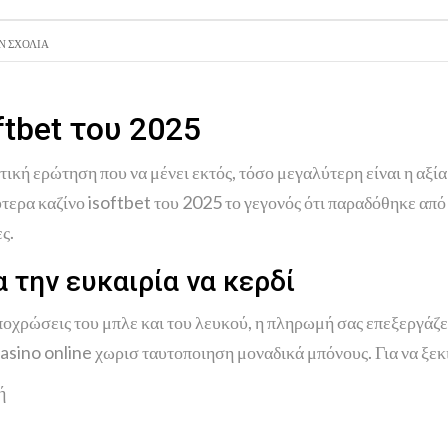
ΑΝΑΖΉΤ
Ν ΣΧΌΛΙΑ
ΣΥΝΑΛΛΑ
ftbet του 2025
κή ερώτηση που να μένει εκτός, τόσο μεγαλύτερη είναι η αξία
τερα καζίνο isoftbet του 2025 το γεγονός ότι παραδόθηκε από
ς.
α την ευκαιρία να κερδί
αποχρώσεις του μπλε και του λευκού, η πληρωμή σας επεξεργάζε
asino online χωρισ ταυτοποιηση μοναδικά μπόνους. Για να ξεκι
ή