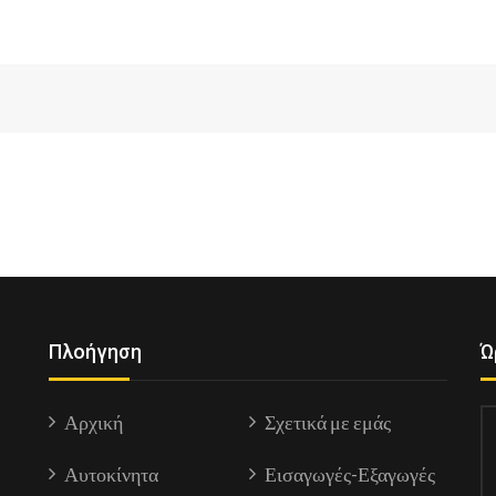
Πλοήγηση
Ώ
Αρχική
Σχετικά με εμάς
Αυτοκίνητα
Εισαγωγές-Εξαγωγές