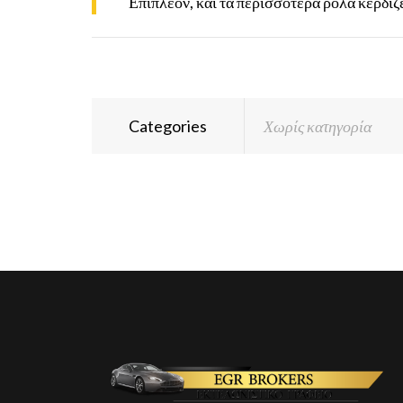
Επιπλέον, και τα περισσότερα ρολά κερδίζ
Categories
Χωρίς κατηγορία