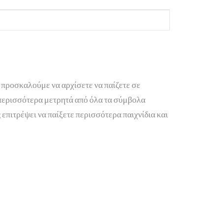
ΗΣΗ CONTAINER
ΓΜΑΤΙΚΉ ΙΣΟΤΙΜΊΑ
 προσκαλούμε να αρχίσετε να παίζετε σε
α περισσότερα μετρητά από όλα τα σύμβολα
 επιτρέψει να παίξετε περισσότερα παιχνίδια και