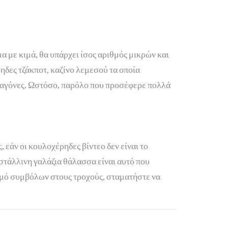
 με κιμά, θα υπάρχει ίσος αριθμός μικρών και
δες τζάκποτ, καζίνο λεμεσού τα οποία
σταγόνες. Ωστόσο, παρόλο που προσέφερε πολλά
 εάν οι κουλοχέρηδες βίντεο δεν είναι το
υστάλλινη γαλάζια θάλασσα είναι αυτό που
ασμό συμβόλων στους τροχούς, σταματήστε να