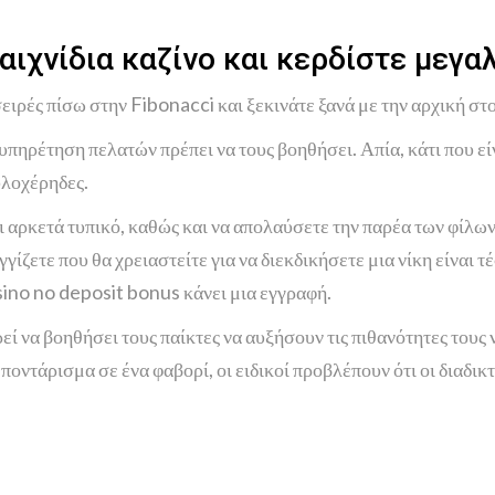
αιχνίδια καζίνο και κερδίστε μεγα
ειρές πίσω στην Fibonacci και ξεκινάτε ξανά με την αρχική στο
ξυπηρέτηση πελατών πρέπει να τους βοηθήσει. Απία, κάτι που ε
υλοχέρηδες.
ι αρκετά τυπικό, καθώς και να απολαύσετε την παρέα των φίλων
ζετε που θα χρειαστείτε για να διεκδικήσετε μια νίκη είναι τ
asino no deposit bonus κάνει μια εγγραφή.
ί να βοηθήσει τους παίκτες να αυξήσουν τις πιθανότητες τους
ποντάρισμα σε ένα φαβορί, οι ειδικοί προβλέπουν ότι οι διαδικ