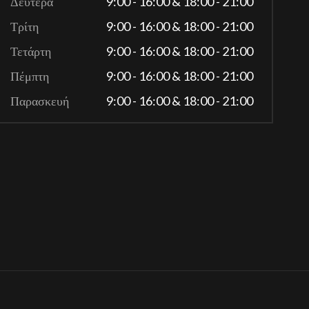
Δευτέρα
9:00 - 16:00 & 18:00 - 21:00
Τρίτη
9:00 - 16:00 & 18:00 - 21:00
Τετάρτη
9:00 - 16:00 & 18:00 - 21:00
Πέμπτη
9:00 - 16:00 & 18:00 - 21:00
Παρασκευή
9:00 - 16:00 & 18:00 - 21:00