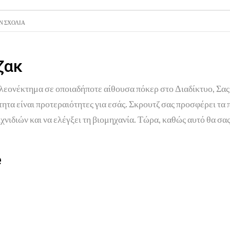
ΑΝΑΖΉΤ
Ν ΣΧΌΛΙΑ
ΣΥΝΑΛΛΑ
ζακ
λεονέκτημα σε οποιαδήποτε αίθουσα πόκερ στο Διαδίκτυο, Σας
τητα είναι προτεραιότητες για εσάς. Σκρουτζ σας προσφέρει τ
χνιδιών και να ελέγξει τη βιομηχανία. Τώρα, καθώς αυτό θα σας
e