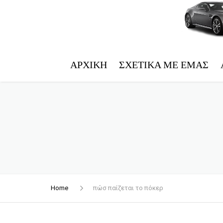
ΑΡΧΙΚΉ
ΣΧΕΤΙΚΆ ΜΕ ΕΜΆΣ
Home
πώσ παίζεται το πόκερ