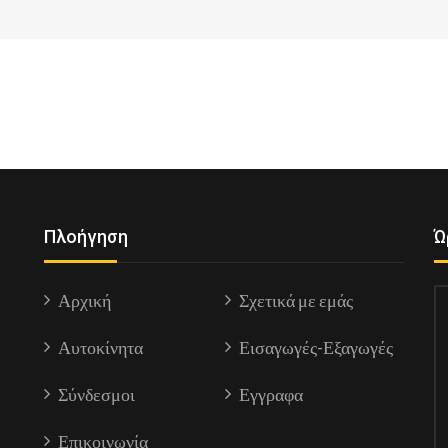
Πλοήγηση
Ώ
Αρχική
Σχετικά με εμάς
Αυτοκίνητα
Εισαγωγές-Εξαγωγές
Σύνδεσμοι
Εγγραφα
Επικοινωνία