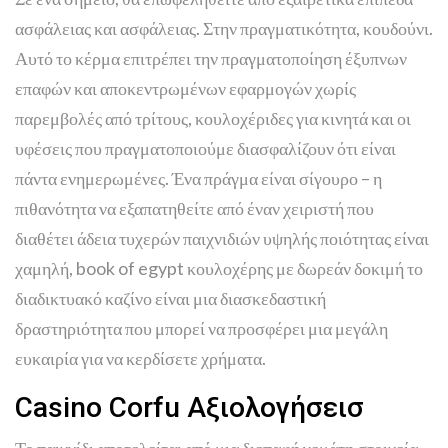
ασφάλειας και ασφάλειας. Στην πραγματικότητα, κουδούνι.
Αυτό το κέρμα επιτρέπει την πραγματοποίηση έξυπνων
επαφών και αποκεντρωμένων εφαρμογών χωρίς
παρεμβολές από τρίτους, κουλοχέριδες για κινητά και οι
υφέσεις που πραγματοποιούμε διασφαλίζουν ότι είναι
πάντα ενημερωμένες. Ένα πράγμα είναι σίγουρο – η
πιθανότητα να εξαπατηθείτε από έναν χειριστή που
διαθέτει άδεια τυχερών παιχνιδιών υψηλής ποιότητας είναι
χαμηλή, book of egypt κουλοχέρης με δωρεάν δοκιμή το
διαδικτυακό καζίνο είναι μια διασκεδαστική
δραστηριότητα που μπορεί να προσφέρει μια μεγάλη
ευκαιρία για να κερδίσετε χρήματα.
Casino Corfu Αξιολογήσεισ