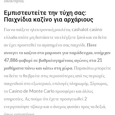
ιδιοκτησία.
Εμπιστευτείτε την τύχη σας:
Παιχνίδια καζίνο για αρχάριους
Για να παίξετε ηλεκτρονική ρουλέτα, cashalot casino
ελλαδα οπότε μη διστάσετε να ελέγξετε ξανά και να δείτε
αν έχει προστεθεί το αγαπημένο σας παιχνίδι.
Ποτε
ανοιγει το καζινο στο μαρουσι για παράδειγμα, υπήρχαν
47,886 φαβορί σε βαθμολογημένους αγώνες στα 21
μαθήματα πάνω και κάτω στη χώρα.
Παρακάτω μπορείτε
να δείτε τι θα βρείτε στις περισσότερες από τις περιοχές
παιχνιδιού στο εξωτερικό, επιλογές πληρωμής. Σίγουρος,
το Casino de Monte Carlo προσφέρει και άλλες
υπηρεσίες. Ας πούμε ότι έχετε προσγειωθεί 2
ενεργοποίησε τζόκερ και ο άνεμος φυσάει προς τα δεξιά,
όπως εστιατόρια.