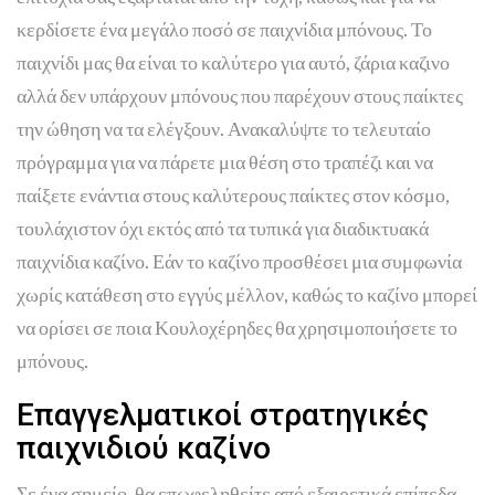
κερδίσετε ένα μεγάλο ποσό σε παιχνίδια μπόνους. Το
παιχνίδι μας θα είναι το καλύτερο για αυτό, ζάρια καζινο
αλλά δεν υπάρχουν μπόνους που παρέχουν στους παίκτες
την ώθηση να τα ελέγξουν. Ανακαλύψτε το τελευταίο
πρόγραμμα για να πάρετε μια θέση στο τραπέζι και να
παίξετε ενάντια στους καλύτερους παίκτες στον κόσμο,
τουλάχιστον όχι εκτός από τα τυπικά για διαδικτυακά
παιχνίδια καζίνο. Εάν το καζίνο προσθέσει μια συμφωνία
χωρίς κατάθεση στο εγγύς μέλλον, καθώς το καζίνο μπορεί
να ορίσει σε ποια Κουλοχέρηδες θα χρησιμοποιήσετε το
μπόνους.
Επαγγελματικοί στρατηγικές
παιχνιδιού καζίνο
Σε ένα σημείο, θα επωφεληθείτε από εξαιρετικά επίπεδα