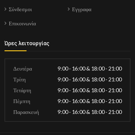
Σύνδεσμοι
Εγγραφα
Επικοινωνία
Ώρες λειτουργίας
Δευτέρα
9:00 - 16:00 & 18:00 - 21:00
Τρίτη
9:00 - 16:00 & 18:00 - 21:00
Τετάρτη
9:00 - 16:00 & 18:00 - 21:00
Πέμπτη
9:00 - 16:00 & 18:00 - 21:00
Παρασκευή
9:00 - 16:00 & 18:00 - 21:00