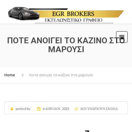
ΠΟΤΕ ΑΝΟΙΓΕΙ ΤΟ ΚΑΖΙΝΟ ΣΤΟ
ΜΑΡΟΥΣΙ
Home
ποτε ανοιγει το καζινο στο μαρουσι
posted by:
6 ΑΠΡΙΛΊΟΥ, 2025
ΔΕΝ ΥΠΆΡΧΟΥΝ ΣΧΌΛΙΑ