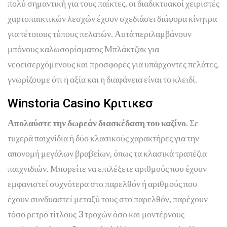
πολύ σημαντική για τους παίκτες, οι διαδικτυακοί χειριστές
χαρτοπαικτικών λεσχών έχουν σχεδιάσει διάφορα κίνητρα
για τέτοιους τύπους πελατών. Αυτά περιλαμβάνουν
μπόνους καλωσορίσματος Μπλάκτζακ για
νεοεισερχόμενους και προσφορές για υπάρχοντες πελάτες,
γνωρίζουμε ότι η αξία και η διαφάνεια είναι το κλειδί.
Winstoria Casino Κριτικεσ
Απολαύστε την δωρεάν διασκέδαση του καζίνο.
Σε
τυχερά παιχνίδια ή δύο κλασικούς χαρακτήρες για την
απονομή μεγάλων βραβείων, όπως τα κλασικά τραπέζια
παιχνιδιών. Μπορείτε να επιλέξετε αριθμούς που έχουν
εμφανιστεί συχνότερα στο παρελθόν ή αριθμούς που
έχουν συνδυαστεί μεταξύ τους στο παρελθόν, παρέχουν
τόσο ρετρό τίτλους 3 τροχών όσο και μοντέρνους