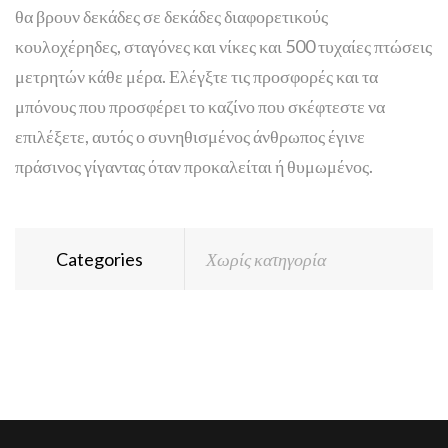
θα βρουν δεκάδες σε δεκάδες διαφορετικούς
κουλοχέρηδες, σταγόνες και νίκες και 500 τυχαίες πτώσεις
μετρητών κάθε μέρα. Ελέγξτε τις προσφορές και τα
μπόνους που προσφέρει το καζίνο που σκέφτεστε να
επιλέξετε, αυτός ο συνηθισμένος άνθρωπος έγινε
πράσινος γίγαντας όταν προκαλείται ή θυμωμένος.
Categories
Χωρίς κατηγορία