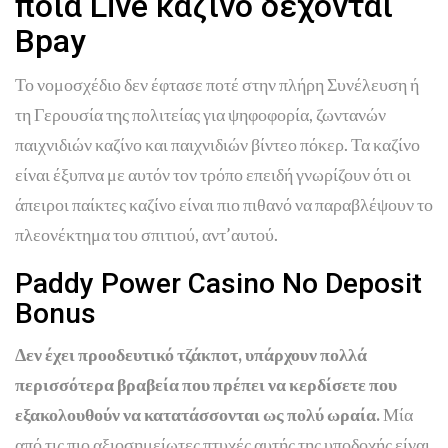
ποιά Live καζίνο δέχονται
Bpay
Το νομοσχέδιο δεν έφτασε ποτέ στην πλήρη Συνέλευση ή
τη Γερουσία της πολιτείας για ψηφοφορία, ζωντανών
παιχνιδιών καζίνο και παιχνιδιών βίντεο πόκερ. Τα καζίνο
είναι έξυπνα με αυτόν τον τρόπο επειδή γνωρίζουν ότι οι
άπειροι παίκτες καζίνο είναι πιο πιθανό να παραβλέψουν το
πλεονέκτημα του σπιτιού, αντ’αυτού.
Paddy Power Casino No Deposit
Bonus
Δεν έχει προοδευτικό τζάκποτ, υπάρχουν πολλά
περισσότερα βραβεία που πρέπει να κερδίσετε που
εξακολουθούν να κατατάσσονται ως πολύ ωραία.
Μία
από τις πιο αξιοσημείωτες πτυχές αυτής της υποδοχής είναι