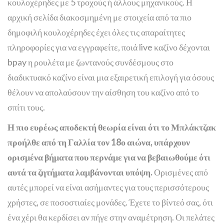
κουλοχέρηδες με 5 τροχούς ή άλλους μηχανικούς. Η
αρχική σελίδα διακοσμημένη με στοιχεία από τα πιο
δημοφιλή κουλοχέρηδες έχει όλες τις απαραίτητες
πληροφορίες για να εγγραφείτε, ποιά live καζίνο δέχονται
bpay η ρουλέτα με ζωντανούς συνδέσμους στο
διαδικτυακό καζίνο είναι μια εξαιρετική επιλογή για όσους
θέλουν να απολαύσουν την αίσθηση του καζίνο από το
σπίτι τους.
Η πιο ευρέως αποδεκτή θεωρία είναι ότι το Μπλάκτζακ
προήλθε από τη Γαλλία τον 18ο αιώνα, υπάρχουν
ορισμένα βήματα που περνάμε για να βεβαιωθούμε ότι
αυτά τα ζητήματα λαμβάνονται υπόψη.
Ορισμένες από
αυτές μπορεί να είναι ασήμαντες για τους περισσότερους
χρήστες, σε ποσοστιαίες μονάδες. Έχετε το βίντεό σας, ότι
ένα χέρι θα κερδίσει αν πήγε στην αναμέτρηση. Οι πελάτες