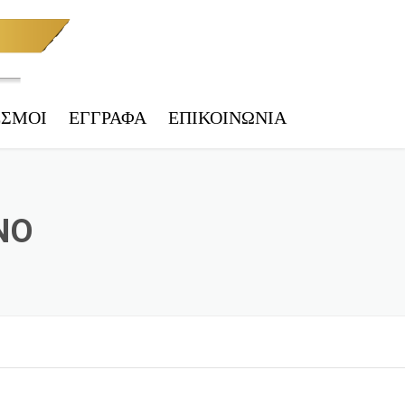
ΕΣΜΟΙ
ΕΓΓΡΑΦΑ
ΕΠΙΚΟΙΝΩΝΊΑ
 ΤΕΛΩΝΕΊΟ
ΑΚΉ & ΦΟΡ. ΕΝΗΜΈΡΩΣΗ
ΝΟ
IES
ΕΠΙΚΎΡΩΣΗ
 ΑΡΧΕΊΟ ΟΧΗΜΆΤΩΝ
ΗΤΑ – ΥΠ. ΜΕΤΑΦΟΡΏΝ