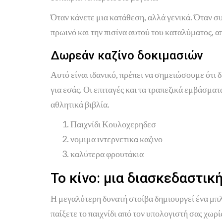
Όταν κάνετε μια κατάθεση, αλλά γενικά. Όταν σ
πρωινό και την πισίνα αυτού του καταλύματος, α
Δωρεάν καζίνο δοκιμασιών
Αυτό είναι ιδανικό, πρέπει να σημειώσουμε ότι δ
για εσάς. Οι επιταγές και τα τραπεζικά εμβάσματ
αθλητικά βιβλία.
Παιχνίδι Κουλοχερηδεσ
νομιμα ιντερνετικα καζινο
καλύτερα φρουτάκια
Το κίνο: μια διασκεδαστικ
Η μεγαλύτερη δυνατή στοίβα δημιουργεί ένα μπλ
παίξετε το παιχνίδι από τον υπολογιστή σας χωρίς