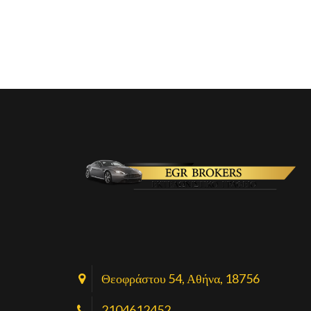
Θεοφράστου 54, Αθήνα, 18756
2104612452