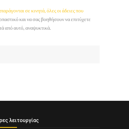
αράγονται σε κινητά, όλες οι άδειες που
ρπαστικό και να σας βοηθήσουν να επιτύχετε
τά από αυτό, αναψυκτικά.
ρες λειτουργίας