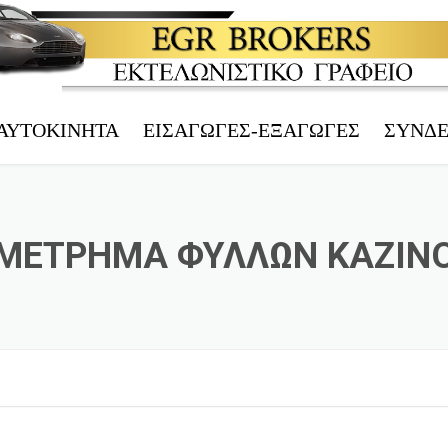
ΑΥΤΟΚΊΝΗΤΑ
ΕΙΣΑΓΩΓΈΣ-ΕΞΑΓΩΓΈΣ
ΣΎΝΔ
ΤΡΊΤΕΚΝΟΙ
ΗΛΕΚΤΡ.
ΠΟΛΎΤΕΚΝΟΙ
ΤΕΛΩΝΕΙ
ΜΕΤΡΗΜΑ ΦΥΛΛΩΝ ΚΑΖΙΝ
ΑΝΆΠΗΡΟΙ
ΑΦΜ – V
ΤΑΞΊ
EORI – 
ΜΕΤΟΙΚΟΎΝΤΕΣ
ΤΕΧΝΙΚΌ
Υ.Μ.Ε.
ΑΥΤΟΚΊΝ