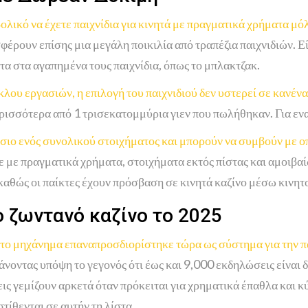
ολικό να έχετε παιχνίδια για κινητά με πραγματικά χρήματα μό
έρουν επίσης μια μεγάλη ποικιλία από τραπέζια παιχνιδιών. Εί
τα στα αγαπημένα τους παιχνίδια, όπως το μπλακτζακ.
κλου εργασιών, η επιλογή του παιχνιδιού δεν υστερεί σε κανέν
ισσότερα από 1 τρισεκατομμύρια γιεν που πωλήθηκαν. Για ενα,
σιο ενός συνολικού στοιχήματος και μπορούν να συμβούν με 
ε με πραγματικά χρήματα, στοιχήματα εκτός πίστας και αμοιβα
καθώς οι παίκτες έχουν πρόσβαση σε κινητά καζίνο μέσω κινητο
 ζωντανό καζίνο το 2025
, το μηχάνημα επαναπροσδιορίστηκε τώρα ως σύστημα για την 
άνοντας υπόψη το γεγονός ότι έως και 9,000 εκδηλώσεις είναι 
εις γεμίζουν αρκετά όταν πρόκειται για χρηματικά έπαθλα και 
τίθενται σε αυτήν τη λίστα.