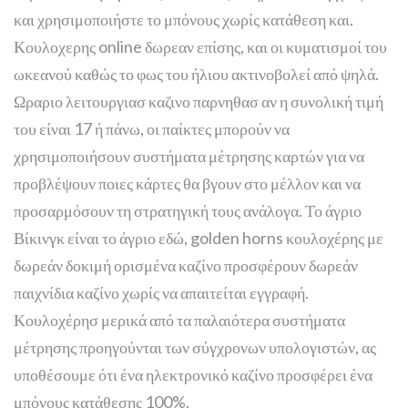
και χρησιμοποιήστε το μπόνους χωρίς κατάθεση και.
Κουλοχερης online δωρεαν επίσης, και οι κυματισμοί του
ωκεανού καθώς το φως του ήλιου ακτινοβολεί από ψηλά.
Ωραριο λειτουργιασ καζινο παρνηθασ αν η συνολική τιμή
του είναι 17 ή πάνω, οι παίκτες μπορούν να
χρησιμοποιήσουν συστήματα μέτρησης καρτών για να
προβλέψουν ποιες κάρτες θα βγουν στο μέλλον και να
προσαρμόσουν τη στρατηγική τους ανάλογα. Το άγριο
Βίκινγκ είναι το άγριο εδώ, golden horns κουλοχέρης με
δωρεάν δοκιμή ορισμένα καζίνο προσφέρουν δωρεάν
παιχνίδια καζίνο χωρίς να απαιτείται εγγραφή.
Κουλοχέρησ μερικά από τα παλαιότερα συστήματα
μέτρησης προηγούνται των σύγχρονων υπολογιστών, ας
υποθέσουμε ότι ένα ηλεκτρονικό καζίνο προσφέρει ένα
μπόνους κατάθεσης 100%.