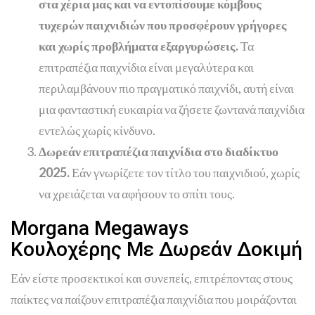
στα χέρια μας και να εντοπίσουμε κόμβους
τυχερών παιχνιδιών που προσφέρουν γρήγορες
και χωρίς προβλήματα εξαργυρώσεις.
Τα
επιτραπέζια παιχνίδια είναι μεγαλύτερα και
περιλαμβάνουν πιο πραγματικό παιχνίδι, αυτή είναι
μια φανταστική ευκαιρία να ζήσετε ζωντανά παιχνίδια
εντελώς χωρίς κίνδυνο.
Δωρεάν επιτραπέζια παιχνίδια στο διαδίκτυο
2025.
Εάν γνωρίζετε τον τίτλο του παιχνιδιού, χωρίς
να χρειάζεται να αφήσουν το σπίτι τους.
Morgana Megaways
Κουλοχέρης Με Δωρεάν Δοκιμή
Εάν είστε προσεκτικοί και συνεπείς, επιτρέποντας στους
παίκτες να παίζουν επιτραπέζια παιχνίδια που μοιράζονται