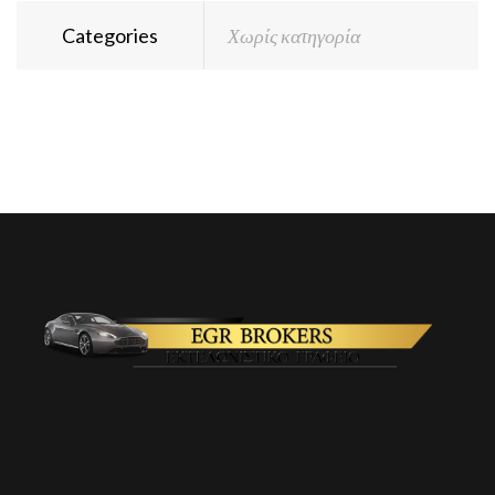
Categories
Χωρίς κατηγορία