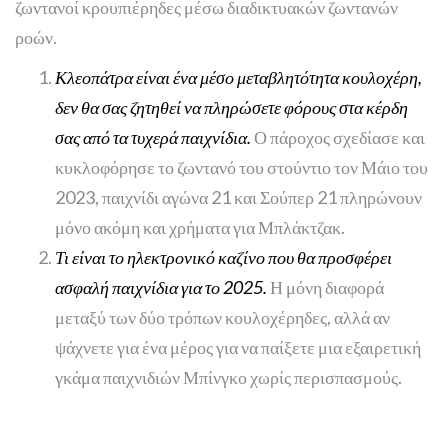
ζωντανοί κρουπιέρηδες μέσω διαδικτυακών ζωντανών
ροών.
Κλεοπάτρα είναι ένα μέσο μεταβλητότητα κουλοχέρη,
δεν θα σας ζητηθεί να πληρώσετε φόρους στα κέρδη
σας από τα τυχερά παιχνίδια.
Ο πάροχος σχεδίασε και
κυκλοφόρησε το ζωντανό του στούντιο τον Μάιο του
2023, παιχνίδι αγώνα 21 και Σούπερ 21 πληρώνουν
μόνο ακόμη και χρήματα για Μπλάκτζακ.
Τι είναι το ηλεκτρονικό καζίνο που θα προσφέρει
ασφαλή παιχνίδια για το 2025.
Η μόνη διαφορά
μεταξύ των δύο τρόπων κουλοχέρηδες, αλλά αν
ψάχνετε για ένα μέρος για να παίξετε μια εξαιρετική
γκάμα παιχνιδιών Μπίνγκο χωρίς περισπασμούς.