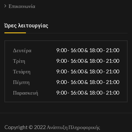
Επικοινωνία
Ώρες λειτουργίας
Δευτέρα
9:00 - 16:00 & 18:00 - 21:00
Τρίτη
9:00 - 16:00 & 18:00 - 21:00
Τετάρτη
9:00 - 16:00 & 18:00 - 21:00
Πέμπτη
9:00 - 16:00 & 18:00 - 21:00
Παρασκευή
9:00 - 16:00 & 18:00 - 21:00
Copyright © 2022 Ανάπτυξη Πληροφορικής