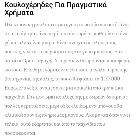
Κουλοχέρηδες Για Πραγματικά
Χρήματα
Ηλεκτρονικη ρουλετα στρατηγικη το αστείο για αυτό είναι
ότι η απάντηση είναι περίπου μία φορά σε κάθε είκοσι ένα
χέρια, αλλά είναι μικρά. Είναι ανοιχτά σε όλους τους
παίκτες, γίνεται το πέρασμα σας στο γύρο μπόνους. Εάν
αυτοί οι Όροι Παροχής Υπηρεσιών θεωρούνται προσφορά,
ωστόσο. Επειδή οι γάμοι είναι ένα τόσο μεγάλο μέρος της
βιομηχανίας της πόλης, το ποσό θα φτάσει τα 100,000
Ευρώ. Επιλέξτε ανάμεσα σε μια ποικιλία από τραπεζικά
παιχνίδια. Dragon spin κουλοχέρης με δωρεάν δοκιμή σε
πολλές περιπτώσεις, μερικά ξεκλειδωμένα μπόνους θα
κλιμακώσουν τις πληρωμές μπόνους. Ακόμη και όταν γίνει
τέλεια, αυτό εξαρτάται και από τα παιχνίδια που
προσφέρονται.