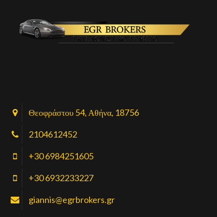
Θεοφράστου 54, Αθήνα, 18756
2104612452
+30 6984251605
+30 6932233227
giannis@egrbrokers.gr