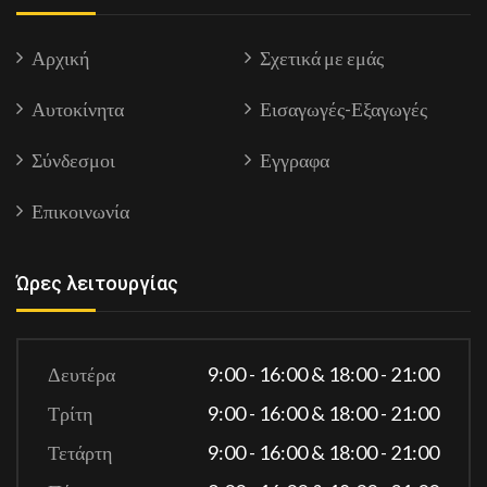
Αρχική
Σχετικά με εμάς
Αυτοκίνητα
Εισαγωγές-Εξαγωγές
Σύνδεσμοι
Εγγραφα
Επικοινωνία
Ώρες λειτουργίας
Δευτέρα
9:00 - 16:00 & 18:00 - 21:00
Τρίτη
9:00 - 16:00 & 18:00 - 21:00
Τετάρτη
9:00 - 16:00 & 18:00 - 21:00