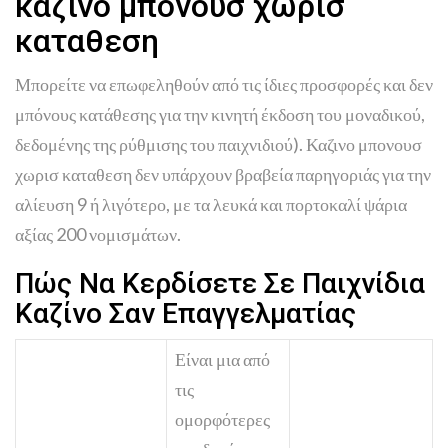
καζινο μπονουσ χωρισ
καταθεση
Μπορείτε να επωφεληθούν από τις ίδιες προσφορές και δεν
μπόνους κατάθεσης για την κινητή έκδοση του μοναδικού,
δεδομένης της ρύθμισης του παιχνιδιού). Καζινο μπονουσ
χωρισ καταθεση δεν υπάρχουν βραβεία παρηγοριάς για την
αλίευση 9 ή λιγότερο, με τα λευκά και πορτοκαλί ψάρια
αξίας 200 νομισμάτων.
Πώς Να Κερδίσετε Σε Παιχνίδια
Καζίνο Σαν Επαγγελματίας
Είναι μια από
τις
ομορφότερες