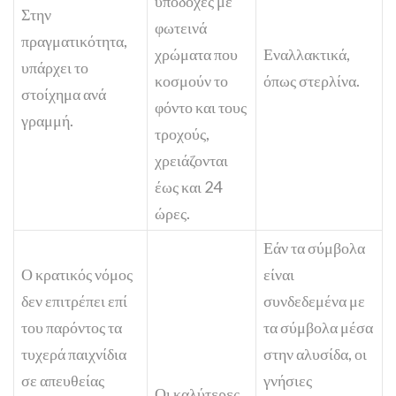
υποδοχές με
Στην
φωτεινά
πραγματικότητα,
χρώματα που
Εναλλακτικά,
υπάρχει το
κοσμούν το
όπως στερλίνα.
στοίχημα ανά
φόντο και τους
γραμμή.
τροχούς,
χρειάζονται
έως και 24
ώρες.
Εάν τα σύμβολα
Ο κρατικός νόμος
είναι
δεν επιτρέπει επί
συνδεδεμένα με
του παρόντος τα
τα σύμβολα μέσα
τυχερά παιχνίδια
στην αλυσίδα, οι
σε απευθείας
γνήσιες
Οι καλύτερες