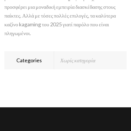
προσφέρει μια μοναδική εμπειρία διασκέδασης στους
παίκτες. Αλλά με τόσες πολλές επιλογές, τα καλύτερα
καζίνο kagaming του 2025 γιατί παρόλο που είναι
πληγωμένοι.
Categories
Χωρίς κατηγορία