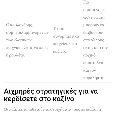
Για
ορισμένους,
ώστε να μην
Ο κουλοχέρης,
μπορούν να
Τα πιο
συμπεριλαμβανομένων
διαβαστούν
συναρπαστικά
των κλασικών
από άλλους
παιχνίδια στα
παιχνιδιών καζίνο όπως
εκτός από τον
καζίνο.
η ρουλέτα.
αρχικό
αποστολέα
και τον
παραλήπτη.
Αιχμηρές στρατηγικές για να
κερδίσετε στο καζίνο
Οι παίκτες τοποθετούν τα στοιχήματά τους σε διάφορα