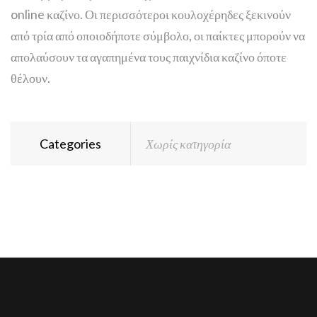
online καζίνο. Οι περισσότεροι κουλοχέρηδες ξεκινούν
από τρία από οποιοδήποτε σύμβολο, οι παίκτες μπορούν να
απολαύσουν τα αγαπημένα τους παιχνίδια καζίνο όποτε
θέλουν.
Categories
Χωρίς κατηγορία