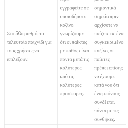
εγγραφείτε σε
σημαντικά
οποιοδήποτε
σημεία πριν
καζίνο,
αρχίσετε να
Στο 50ο ρυθμό, το
γνωρίζουμε
παίζετε σε ένα
τελευταίο παιχνίδι για
ότι οι παίκτες
συγκεκριμένο
τους χρήστες να
με πάθος είναι
καζίνο, οι
επιλέξουν.
πάντα μετά τις
παίκτες
καλύτερες
πρέπει επίσης
από τις
να έχουμε
καλύτερες
κατά νου ότι
προσφορές.
ένα μπόνους
συνδέεται
πάντα με τις
συνθήκες.