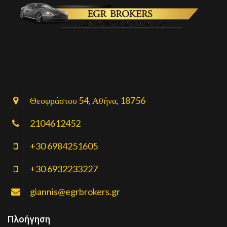
Θεοφράστου 54, Αθήνα, 18756
2104612452
+30 6984251605
+30 6932233227
giannis@egrbrokers.gr
Πλοήγηση