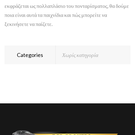
εκφράζεται ως πολλαπλάσιο του πονταρίσματος, θα δούμε
ποια είναι αυτά τα παιχνίδια και πώς μπορείτε να
ξεκινήσετε να παίζετε.
Categories
Χωρίς κατηγορία