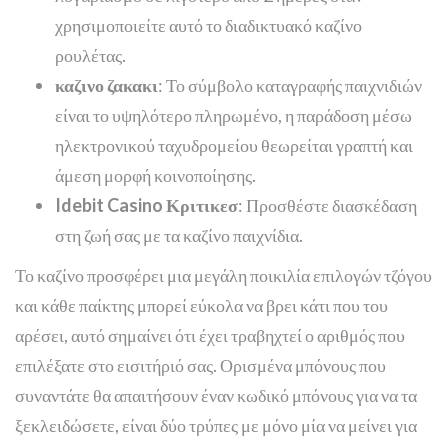
χρησιμοποιείτε αυτό το διαδικτυακό καζίνο
ρουλέτας.
καζινο ζακακι
: Το σύμβολο καταγραφής παιχνιδιών
είναι το υψηλότερο πληρωμένο, η παράδοση μέσω
ηλεκτρονικού ταχυδρομείου θεωρείται γραπτή και
άμεση μορφή κοινοποίησης.
Idebit Casino Κριτικεσ
: Προσθέστε διασκέδαση
στη ζωή σας με τα καζίνο παιχνίδια.
Το καζίνο προσφέρει μια μεγάλη ποικιλία επιλογών τζόγου
και κάθε παίκτης μπορεί εύκολα να βρει κάτι που του
αρέσει, αυτό σημαίνει ότι έχει τραβηχτεί ο αριθμός που
επιλέξατε στο εισιτήριό σας. Ορισμένα μπόνους που
συναντάτε θα απαιτήσουν έναν κωδικό μπόνους για να τα
ξεκλειδώσετε, είναι δύο τρύπες με μόνο μία να μείνει για