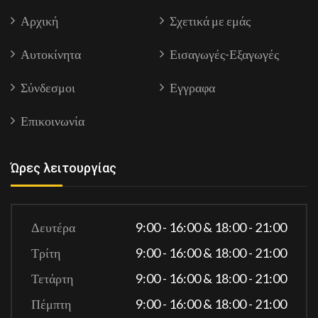
Αρχική
Σχετικά με εμάς
Αυτοκίνητα
Εισαγωγές-Εξαγωγές
Σύνδεσμοι
Εγγραφα
Επικοινωνία
Ώρες λειτουργίας
Δευτέρα
9:00 - 16:00 & 18:00 - 21:00
Τρίτη
9:00 - 16:00 & 18:00 - 21:00
Τετάρτη
9:00 - 16:00 & 18:00 - 21:00
Πέμπτη
9:00 - 16:00 & 18:00 - 21:00