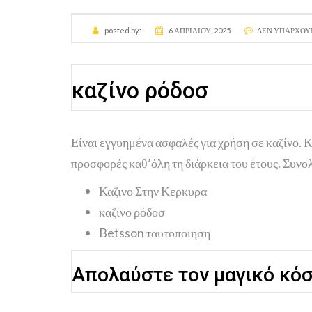
posted by:
6 ΑΠΡΙΛΊΟΥ, 2025
ΔΕΝ ΥΠΆΡΧΟΥ
καζίνο ρόδοσ
Είναι εγγυημένα ασφαλές για χρήση σε καζίνο.
Κ
προσφορές καθ’όλη τη διάρκεια του έτους.
Συνολ
Καζινο Στην Κερκυρα
καζίνο ρόδοσ
Betsson ταυτοποιηση
Απολαύστε τον μαγικό κόσ