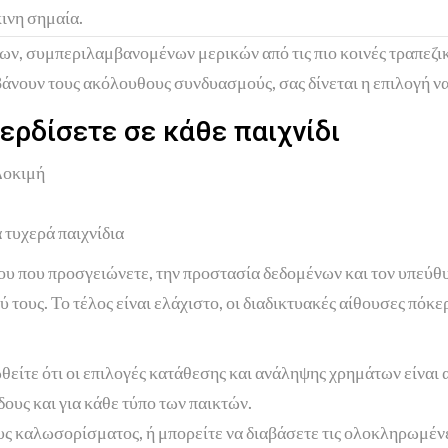
ινη σημαία.
ν, συμπεριλαμβανομένων μερικών από τις πιο κοινές τραπεζι
βάνουν τους ακόλουθους συνδυασμούς, σας δίνεται η επιλογή 
κερδίσετε σε κάθε παιχνίδι
Δοκιμή
 τυχερά παιχνίδια
ου που προσγειώνετε, την προστασία δεδομένων και τον υπεύθυ
ύ τους. Το τέλος είναι ελάχιστο, οι διαδικτυακές αίθουσες πόκ
θείτε ότι οι επιλογές κατάθεσης και ανάληψης χρημάτων είναι 
ους και για κάθε τύπο των παικτών.
ς καλωσορίσματος, ή μπορείτε να διαβάσετε τις ολοκληρωμένες