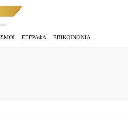
ΕΣΜΟΙ
ΕΓΓΡΑΦΑ
ΕΠΙΚΟΙΝΩΝΊΑ
 ΤΕΛΩΝΕΊΟ
ΑΚΉ & ΦΟΡ. ΕΝΗΜΈΡΩΣΗ
IES
ΕΠΙΚΎΡΩΣΗ
 ΑΡΧΕΊΟ ΟΧΗΜΆΤΩΝ
ΗΤΑ – ΥΠ. ΜΕΤΑΦΟΡΏΝ