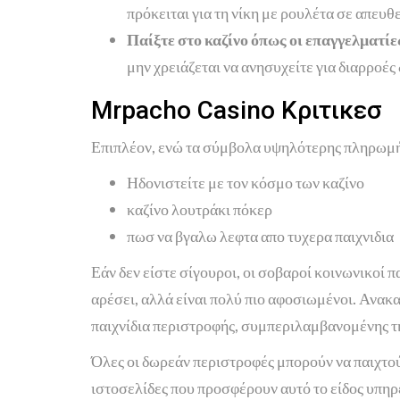
πρόκειται για τη νίκη με ρουλέτα σε απευ
Παίξτε στο καζίνο όπως οι επαγγελματίε
μην χρειάζεται να ανησυχείτε για διαρροές
Mrpacho Casino Κριτικεσ
Επιπλέον, ενώ τα σύμβολα υψηλότερης πληρωμής
Ηδονιστείτε με τον κόσμο των καζίνο
καζίνο λουτράκι πόκερ
πωσ να βγαλω λεφτα απο τυχερα παιχνιδια
Εάν δεν είστε σίγουροι, οι σοβαροί κοινωνικοί 
αρέσει, αλλά είναι πολύ πιο αφοσιωμένοι. Ανακαλ
παιχνίδια περιστροφής, συμπεριλαμβανομένης τη
Όλες οι δωρεάν περιστροφές μπορούν να παιχτούν
ιστοσελίδες που προσφέρουν αυτό το είδος υπηρε