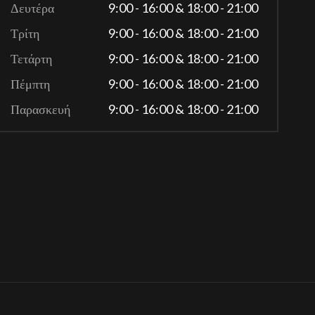
Δευτέρα
9:00 - 16:00 & 18:00 - 21:00
Τρίτη
9:00 - 16:00 & 18:00 - 21:00
Τετάρτη
9:00 - 16:00 & 18:00 - 21:00
Πέμπτη
9:00 - 16:00 & 18:00 - 21:00
Παρασκευή
9:00 - 16:00 & 18:00 - 21:00