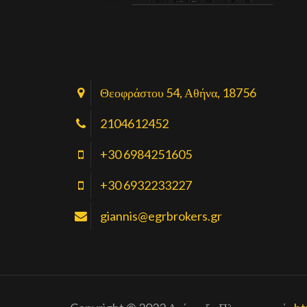
Θεοφράστου 54, Αθήνα, 18756
2104612452
+30 6984251605
+30 6932233227
giannis@egrbrokers.gr