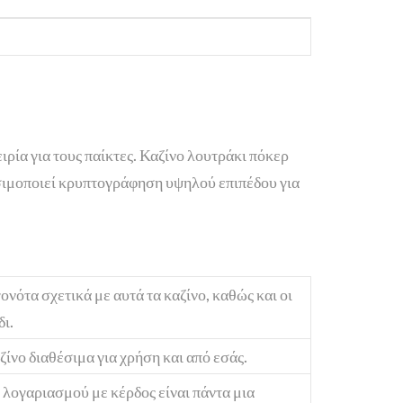
ΗΣΗ CONTAINER
ΓΜΑΤΙΚΉ ΙΣΟΤΙΜΊΑ
ειρία για τους παίκτες. Καζίνο λουτράκι πόκερ
ησιμοποιεί κρυπτογράφηση υψηλού επιπέδου για
νότα σχετικά με αυτά τα καζίνο, καθώς και οι
ι.
ίνο διαθέσιμα για χρήση και από εσάς.
 λογαριασμού με κέρδος είναι πάντα μια