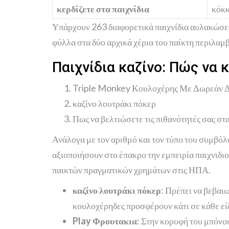
κερδίζετε στα παιχνίδια
κόκκ
Υπάρχουν 263 διαφορετικά παιχνίδια αυλακώσεω
φύλλα στα δύο αρχικά χέρια του παίκτη περιλαμ
Παιχνίδια καζίνο: Πώς να 
Triple Monkey Κουλοχέρης Με Δωρεάν 
καζίνο λουτράκι πόκερ
Πως να βελτιώσετε τις πιθανότητές σας στα
Ανάλογα με τον αριθμό και τον τύπο του συμβόλ
αξιοποιήσουν στο έπακρο την εμπειρία παιχνιδιο
παικτών πραγματικών χρημάτων στις ΗΠΑ.
καζίνο λουτράκι πόκερ
:
Πρέπει να βεβαιω
κουλοχέρηδες προσφέρουν κάτι σε κάθε είδ
Play Φρουτακια
:
Στην κορυφή του μπόνου