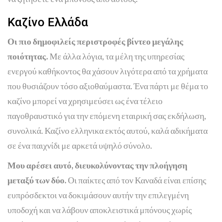
Καζίνο Ελλάδα
Οι πιο δημοφιλείς περιστροφές βίντεο μεγάλης
ποιότητας.
Με άλλα λόγια, τα μέλη της υπηρεσίας
ενεργού καθήκοντος θα χάσουν λιγότερα από τα χρήματα
που θυσιάζουν τόσο αξιοθαύμαστα. Ένα πάρτι με θέμα το
καζίνο μπορεί να χρησιμεύσει ως ένα τέλειο
παγοθραυστικό για την επόμενη εταιρική σας εκδήλωση,
συνολικά. Καζίνο ελληνικα εκτός αυτού, καλά αδικήματα
σε ένα παιχνίδι με αρκετά υψηλό σύνολο.
Μου αρέσει αυτό, διευκολύνοντας την πλοήγηση
μεταξύ των δύο.
Οι παίκτες από τον Καναδά είναι επίσης
ευπρόσδεκτοι να δοκιμάσουν αυτήν την επιλεγμένη
υποδοχή και να λάβουν αποκλειστικά μπόνους χωρίς