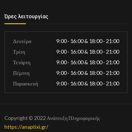
Ώρες λειτουργίας
Δευτέρα
9:00 - 16:00 & 18:00 - 21:00
Τρίτη
9:00 - 16:00 & 18:00 - 21:00
Τετάρτη
9:00 - 16:00 & 18:00 - 21:00
Πέμπτη
9:00 - 16:00 & 18:00 - 21:00
Παρασκευή
9:00 - 16:00 & 18:00 - 21:00
Copyright © 2022 Ανάπτυξη Πληροφορικής
https://anaptixi.gr/