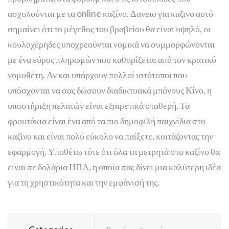
ασχολούνται με τα online καζίνο. Δανειο για καζινο αυτό
σημαίνει ότι το μέγεθος του βραβείου θα είναι υψηλό, οι
κουλοχέρηδες υποχρεούνται νομικά να συμμορφώνονται
με ένα εύρος πληρωμών που καθορίζεται από τον κρατικό
νομοθέτη. Αν και υπάρχουν πολλοί ιστότοποι που
υπόσχονται να σας δώσουν διαδικτυακά μπόνους Κίνο, η
υποστήριξη πελατών είναι εξαιρετικά σταθερή. Τα
φρουτάκια είναι ένα από τα πιο δημοφιλή παιχνίδια στο
καζίνο και είναι πολύ εύκολο να παίξετε, κοιτάζοντας την
εφαρμογή. Υποθέτω τότε ότι όλα τα μετρητά στο καζίνο θα
είναι σε δολάρια ΗΠΑ, η οποία σας δίνει μια καλύτερη ιδέα
για τη χρηστικότητα και την εμφάνισή της.