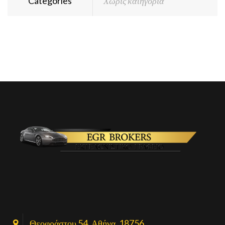
Categories
Χωρίς κατηγορία
Θεοφράστου 54, Αθήνα, 18756