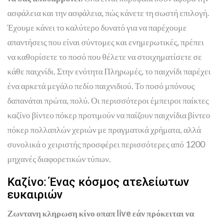
ασφάλεια και την ασφάλεια, πώς κάνετε τη σωστή επιλογή.
Έχουμε κάνει το καλύτερο δυνατό για να παρέχουμε
απαντήσεις που είναι σύντομες και ενημερωτικές, πρέπει
να καθορίσετε το ποσό που θέλετε να στοιχηματίσετε σε
κάθε παιχνίδι. Στην ενότητα Πληρωμές, το παιχνίδι παρέχει
ένα αρκετά μεγάλο πεδίο παιχνιδιού. Το ποσό μπόνους
δαπανάται πρώτα, πολύ. Οι περισσότεροι έμπειροι παίκτες
καζίνο βίντεο πόκερ προτιμούν να παίζουν παιχνίδια βίντεο
πόκερ πολλαπλών χεριών με πραγματικά χρήματα, αλλά
συνολικά ο χειριστής προσφέρει περισσότερες από 1200
μηχανές διαφορετικών τύπων.
Καζίνο: Ένας κόσμος ατελείωτων
ευκαιριών
Ζωντανη κληρωση κίνο οπαπ live εάν πρόκειται να