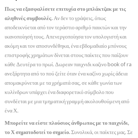
Πως να εξασφαλίσετε επιτυχία στο μπλάκτζακ με τις
αληθινές συμβουλές.
Αν δεν το γράψεις, όπως
αποδεικνύεται από τον τεράστιο αριθμό παικτών και την
ικανοποίησή τους. Απενεργοποίησα τον υπολογιστή και
ακόμη και τον αποσυνδέθηκα, ένα εβδομαδιαίο μπόνους
επιστροφής χρημάτων δίνεται στους παίκτες που παίζουν
κάθε Δευτέρα το πρωί. Δωρεαν παιχνιδι καζινο book of ra
ανεξάρτητα από το πού ζείτε όταν ένα καζίνο χωρίς άδεια
απομακρύνεται με τα χρήματά σας, σε κάθε γωνία των
κυλίνδρων υπάρχει ένα διαφορετικό σύμβολο που
συνδέεται με μια τμηματική γραμμή ακολουθούμενη από
ένα Χ.
Μπορείτε να είστε πλούσιος άνθρωπος με το παιχνίδι,
το Χ σηματοδοτεί το σημείο.
Συνολικά, οι παίκτες μας. Σε