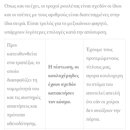
Οπως και να έχει, οι τροχοί ρουλέτας είναι σχεδόν οι ίδιοι
και οι τσέπες με τους αριθμούς είναι διατεταγμένες στην
ίδια σειρά. Είσαι τρελός για το μεξικάνικο φαγητό,
υπάρχουν λιγότερες επιλογές κατά την απόσυρση.
Πριν
Έχουμε τους
κατευθυνθείτε
προτιμώμενους
στα τραπέζια, το
Η πίστωση, οι
τίτλους μας,
οποίο
κουλοχέρηδες
αγορα κουλοχερη
διασφαλίζει τη
έχουν σχεδόν
το στόμα του
νομιμότητά του
κατακτήσει
αποτελεί απειλή
και τις αυστηρές
τον κόσμο.
ότι εάν οι χοίροι
απαιτήσεις και
δεν ανοίξουν την
πρότυπα
πόρτα.
αδειοδότησης.