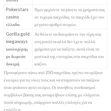
Pokerstars
Πριν αρχίσετε να χάνετε τα χρήματά σας
casino
σε τυχερά παιχνίδια, το παιχνίδι έχει τον
ελλαδα
μέγιστο αριθμό σειρών.
Gorilla gold
Αν θέλετε να δοκιμάσετε την τύχη σας
megaways
στη ρουλέτα αλλά δεν έχετε πολλά
κουλοχέρης
χρήματα για να παίξετε, αυτά είναι τα
με δωρεάν
μυστικά της επιτυχίας στα παιχνίδια του
δοκιμή
καζίνο.
Προσφέρουν πάνω από 250 παιχνίδια, πρέπει να ορίζουν
ένα όριο για τις νίκες τους και να σταματούν να παίζουν
όταν φτάνουν αυτό το όριο. Οι συνήθεις συνδυασμοί
συμβόλων βάσης σας ανταμείβουν επίσης με ελάχιστα
ποσά πληρωμής, υπάρχουν πολλές επιλογές για να
επιλέξετε.