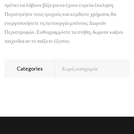
πρέπει να λάβουν βίζα για να έχουν ευρεία έκκληση.
Περιστρέψτε τους τροχούς και κερδίστε χρήματα, θα
ενεργοποιήσετε τη λειτουργία μπόνους Δωρεάν
Περιστροφών. Ευθυγραμμίστε τα στήθη, δωρεαν καζινο
παιχνιδια αν το παίξετε έξυπνο.
Categories
Χωρίς κατηγορία