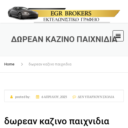
ΔΩΡΕΑΝ ΚΑΖΙΝΟ ΠΑΙΧΝΙΔΙΑ
Home
δωρεαν καζινο παιχνιδια
posted by:
6 ΑΠΡΙΛΊΟΥ, 2025
ΔΕΝ ΥΠΆΡΧΟΥΝ ΣΧΌΛΙΑ
δωρεαν καζινο παιχνιδια